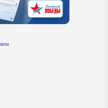
тветы