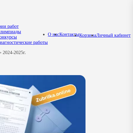
рии работ
лимпиады
О нас
Контакты
Корзина
Личный кабинет
онкурсы
иагностические работы
 2024-2025г.