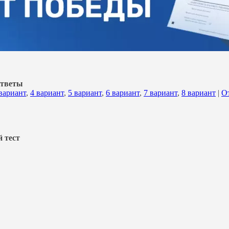
Ответы
вариант
,
4 вариант
,
5 вариант
,
6 вариант
,
7 вариант
,
8 вариант
|
О
 тест