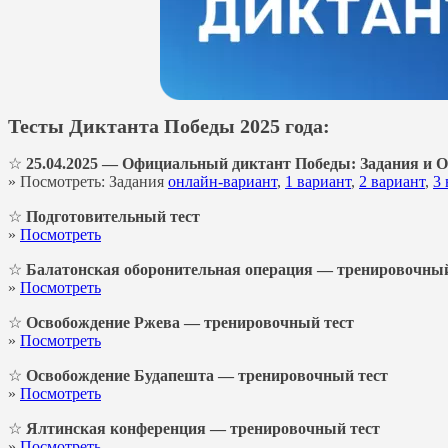
Тесты Диктанта Победы 2025 года:
☆
25.04.2025 — Официальный диктант Победы: Задания и 
» Посмотреть: Задания
онлайн-вариант
,
1 вариант
,
2 вариант
,
3 
☆
Подготовительный тест
»
Посмотреть
☆
Балатонская оборонительная операция — тренировочный
»
Посмотреть
☆
Освобождение Ржева — тренировочный тест
»
Посмотреть
☆
Освобождение Будапешта — тренировочный тест
»
Посмотреть
☆
Ялтинская конференция — тренировочный тест
»
Посмотреть