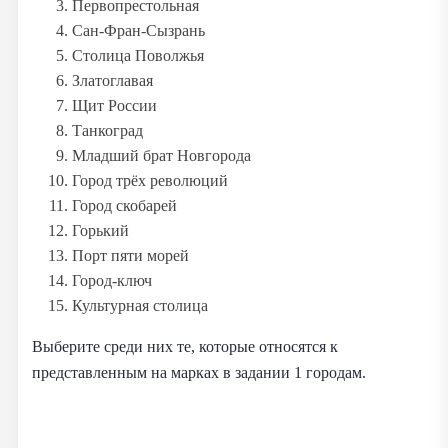
Первопрестольная
Сан-Фран-Сызрань
Столица Поволжья
Златоглавая
Щит России
Танкоград
Младший брат Новгорода
Город трёх революций
Город скобарей
Горький
Порт пяти морей
Город-ключ
Культурная столица
Выберите среди них те, которые относятся к
представленным на марках в задании 1 городам.