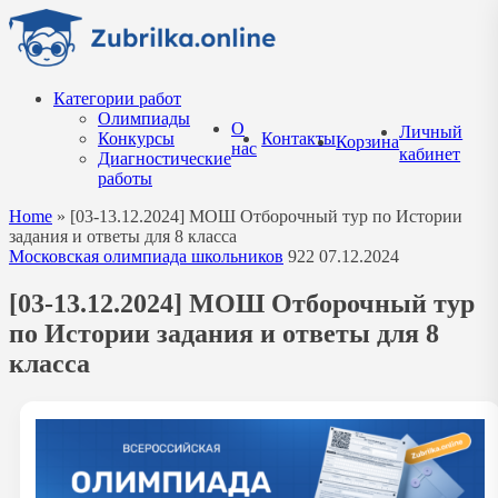
Перейти
к
содержанию
Категории работ
Олимпиады
О
Личный
Конкурсы
Контакты
Корзина
нас
кабинет
Диагностические
работы
Home
»
[03-13.12.2024] МОШ Отборочный тур по Истории
задания и ответы для 8 класса
Московская олимпиада школьников
922
07.12.2024
[03-13.12.2024] МОШ Отборочный тур
по Истории задания и ответы для 8
класса