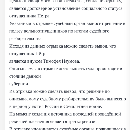
Целью проводимого разбирательства, согласно отрывку,
является достоверное установление социального статуса
отпущенника Петра.
Указанный в отрывке судебный орган выносит решение в
пользу вольноотпущенников по итогам судебного
разбирательства.
Исходя из данных отрывка можно сделать вывод, что
отпущенник Пётр
является внуком Тимофея Наумова.
Описываемая в отрывке деятельность суда происходит в
столице данной
губернии.
Из отрывка можно сделать вывод, что решение по
описываемому судебному разбирательству было вынесено
в период участия России в Семилетней войне.
На момент создания источника последней проведённой
ревизией населения является третья ревизия.
В отрывке упоминаются судебные органы, появившиеся в