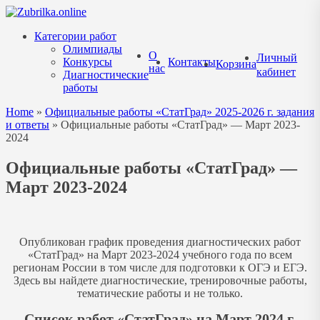
Перейти
к
Категории работ
содержанию
Олимпиады
О
Личный
Конкурсы
Контакты
Корзина
нас
кабинет
Диагностические
работы
Home
»
Официальные работы «СтатГрад» 2025-2026 г. задания
и ответы
»
Официальные работы «СтатГрад» — Март 2023-
2024
Официальные работы «СтатГрад» —
Март 2023-2024
Опубликован график проведения диагностических работ
«СтатГрад» на Март 2023-2024 учебного года по всем
регионам России в том числе для подготовки к ОГЭ и ЕГЭ.
Здесь вы найдете диагностические, тренировочные работы,
тематические работы и не только.
Список работ «СтатГрад» на Март 2024 г.