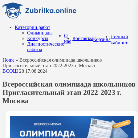
Перейти
к
содержанию
Категории работ
Олимпиады
О
Личный
Конкурсы
Контакты
Корзина
нас
кабинет
Диагностические
работы
Home
»
Всероссийская олимпиада школьников
Пригласительный этап 2022-2023 г. Москва
ВСОШ
28
17.08.2024
Всероссийская олимпиада школьников
Пригласительный этап 2022-2023 г.
Москва