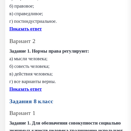
б) правовое;
в) справедливое;
г) постиндустриальное.
Показать ответ
Вариант 2
Задание 1. Нормы права регулируют:
а) мысли человека;
б) совесть человека;
в) действия человека;
г) все варианты верны.
Показать ответ
Задания 8 класс
Вариант 1
Задание 1. Для обозначения совокупности социально
значимых качеств человека традиционно используют