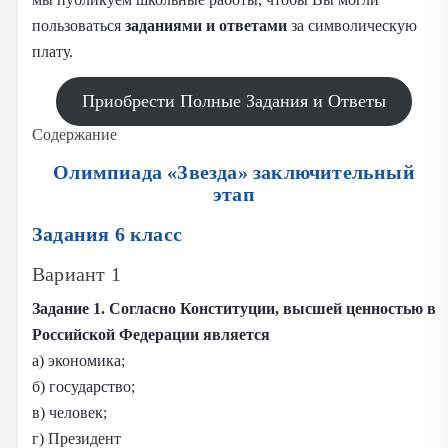
пользоваться
заданиями и
ответами
за символическую
плату.
Приобрести Полные Задания и Ответы
Содержание
Олимпиада «
Звезда
» заключительный
этап
Задания 6 класс
Вариант 1
Задание
1. Согласно Конституции, высшей ценностью в
Российской Федерации является
а) экономика;
б) государство;
в) человек;
г) Президент