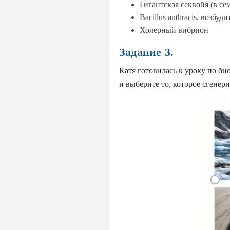
Гигантская секвойя (в се
Bacillus anthracis, возбу
Холерный вибрион
Задание 3.
Катя готовилась к уроку по б
и выберите то, которое сгене