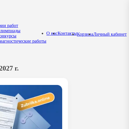
рии работ
лимпиады
О нас
Контакты
Корзина
Личный кабинет
онкурсы
иагностические работы
027 г.