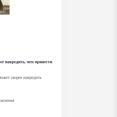
ее навредить, чем принести
новления