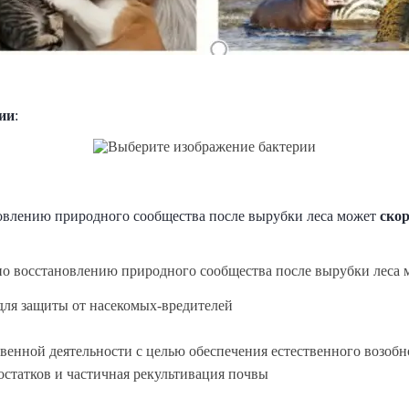
ии
:
овлению природного сообщества после вырубки леса может
скор
для защиты от насекомых‑вредителей
твенной деятельности с целью обеспечения естественного возоб
статков и частичная рекультивация почвы