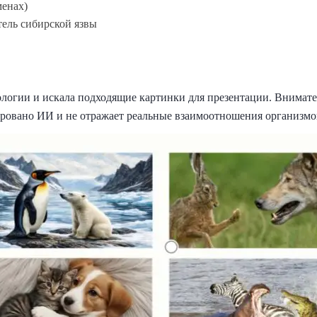
менах)
дитель сибирской язвы
иологии и искала подходящие картинки для презентации. Внимат
рировано ИИ и не отражает реальные взаимоотношения организмо