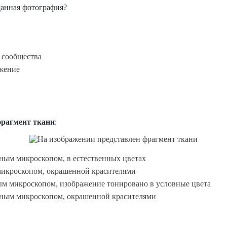
анная фотография?
 сообщества
жение
рагмент ткани
:
ным микроскопом, в естественных цветах
 микроскопом, окрашенной красителями
ым микроскопом, изображение тонировано в условные цвета
нным микроскопом, окрашенной красителями