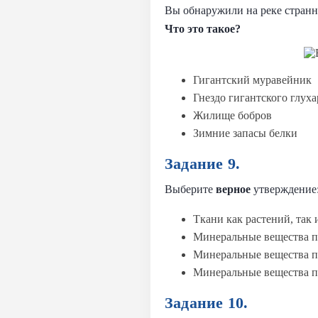
Вы обнаружили на реке странн
Что это такое?
Гигантский муравейник
Гнездо гигантского глуха
Жилище бобров
Зимние запасы белки
Задание 9.
Выберите
верное
утверждение
Ткани как растений, так 
Минеральные вещества пр
Минеральные вещества пр
Минеральные вещества пр
Задание 10.