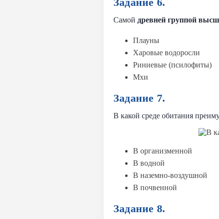
Задание 6.
Самой
древней группой высш
Плауны
Харовые водоросли
Риниевые (псилофиты)
Мхи
Задание 7.
В какой среде обитания преи
В организменной
В водной
В наземно-воздушной
В почвенной
Задание 8.