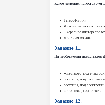
Какое
явление
иллюстрирует д
Гетерофиллия
Ярусность растительного
Очерёдное листорасполо
Листовая мозаика
Задание 11.
На изображении представлен
ф
животного, под электрон
растения, под световым
растения, под электронн
животного, под электро
Задание 12.