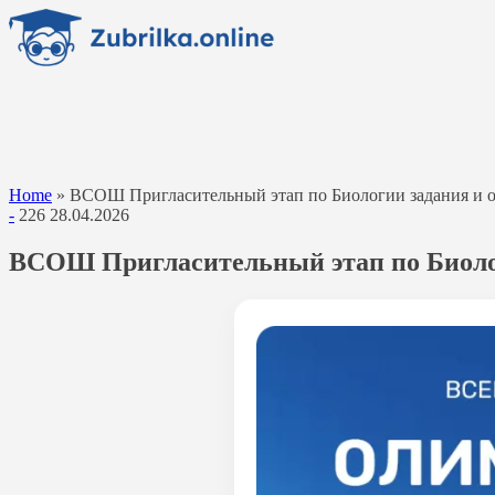
Перейти
к
содержанию
Home
»
ВСОШ Пригласительный этап по Биологии задания и отв
-
226
28.04.2026
ВСОШ Пригласительный этап по Биологи