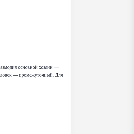
лазмодия основной хозяин —
 человек — промежуточный. Для