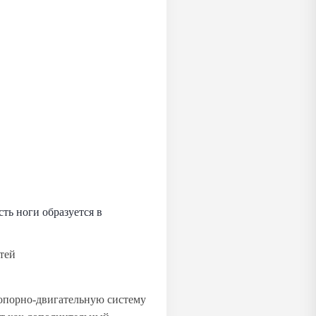
ть ноги образуется в
 опорно‑двигательную систему