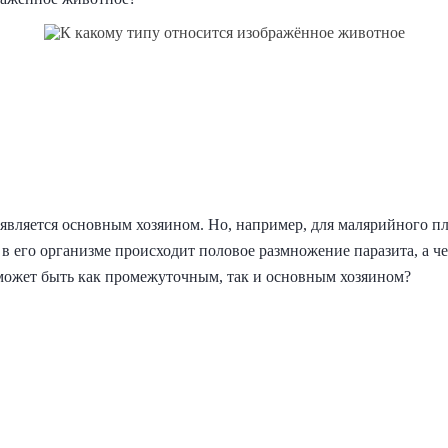
 является основным хозяином. Но, например, для малярийного п
к в его организме происходит половое размножение паразита, а
 может быть как промежуточным, так и основным хозяином?