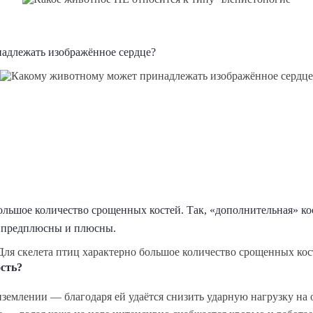
адлежать изображённое сердце?
ольшое количество срощенных костей. Так, «дополнительная» кос
ей предплюсны и плюсны.
сть?
землении — благодаря ей удаётся снизить ударную нагрузку на