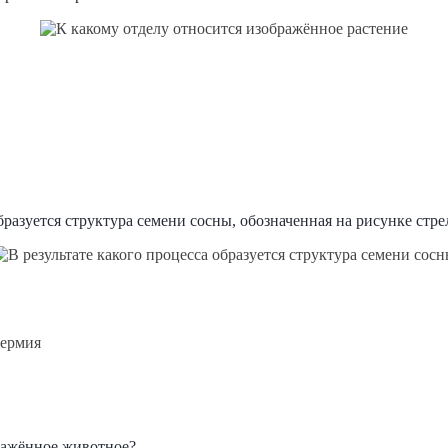
образуется структура семени сосны, обозначенная на рисунке стре
пермия
ражённое животное?