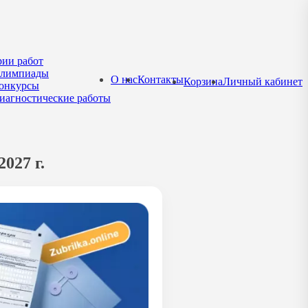
рии работ
лимпиады
О нас
Контакты
Корзина
Личный кабинет
онкурсы
иагностические работы
027 г.