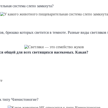
ельная система слепо замкнута?
в, брюшко которых светится в темноте. Разные виды светляков 
ся общей для всех светящихся насекомых. Какая?
те
к типу Членистоногие?