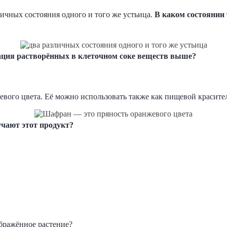
ичных состояния одного и того же устьица.
В каком состоянии
ация растворённых в клеточном соке веществ выше?
вого цвета. Её можно использовать также как пищевой красител
учают этот продукт?
ображённое растение?