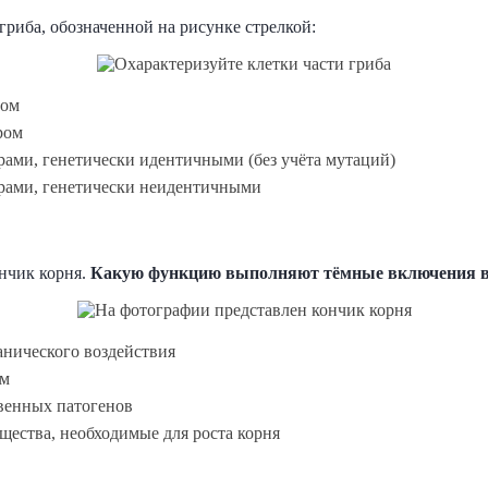
гриба, обозначенной на рисунке стрелкой:
ром
ром
ами, генетически идентичными (без учёта мутаций)
рами, генетически неидентичными
нчик корня.
Какую функцию выполняют тёмные включения в 
анического воздействия
зм
венных патогенов
щества, необходимые для роста корня