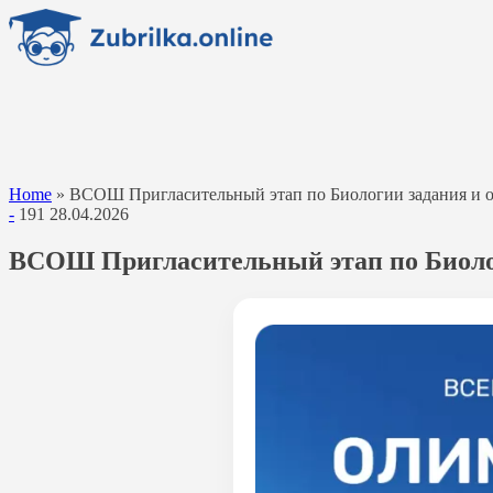
Перейти
к
содержанию
Home
»
ВСОШ Пригласительный этап по Биологии задания и отв
-
191
28.04.2026
ВСОШ Пригласительный этап по Биологи