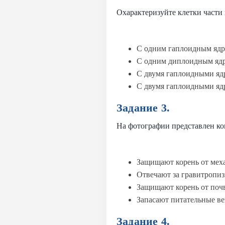
Охарактеризуйте клетки части 
С одним гаплоидным яд
С одним диплоидным яд
С двумя гаплоидными ядр
С двумя гаплоидными яд
Задание 3.
На фотографии представлен ко
Защищают корень от мех
Отвечают за гравитропи
Защищают корень от поч
Запасают питательные ве
Задание 4.