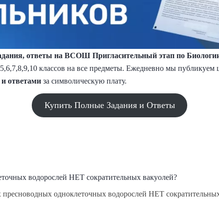
дания, ответы на ВСОШ Пригласительный этап по Биологии 
,5,6,7,8,9,10 классов на все предметы. Ежедневно мы публикуе
 и
ответами
за символическую плату.
Купить Полные Задания и Ответы
еточных водорослей НЕТ сократительных вакуолей?