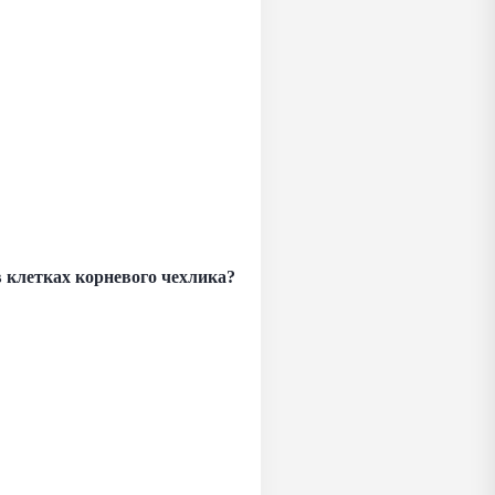
клетках корневого чехлика?