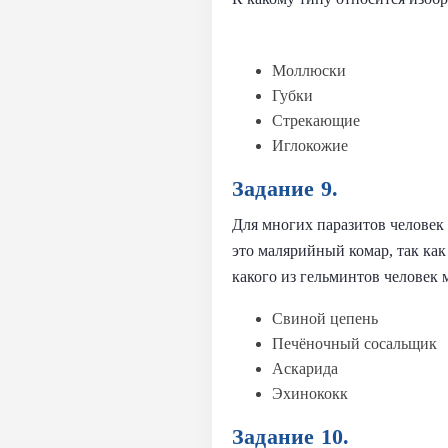
Моллюски
Губки
Стрекающие
Иглокожие
Задание 9.
Для многих паразитов человек
это малярийный комар, так ка
какого из гельминтов человек
Свиной цепень
Печёночный сосальщик
Аскарида
Эхинококк
Задание 10.