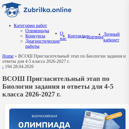
Перейти
к
содержанию
Категории работ
Олимпиады
О
Личный
Конкурсы
Контакты
Корзина
нас
кабинет
Диагностические
работы
Home
»
ВСОШ Пригласительный этап по Биологии задания и
ответы для 4-5 класса 2026-2027 г.
-
194
28.04.2026
ВСОШ Пригласительный этап по
Биологии задания и ответы для 4-5
класса 2026-2027 г.