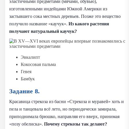
эластичными предметами (мячами, обувью),
изготовленными индейцами Южной Америки из
застывшего сока местных деревьев. Позже это вещество
получило название «каучук».
Из какого растения
получают натуральный каучук?
Эвкалипт
Кокосовая пальма
Гевея
Бамбук
Задание 8.
Красавица стрекоза из басни «Стрекоза и муравей» хоть и
пела и танцевала всё лето, но периодически замирала,
приподнимала брюшко, направляя его вверх, принимая
«позу обелиска».
Почему стрекозы так делают?