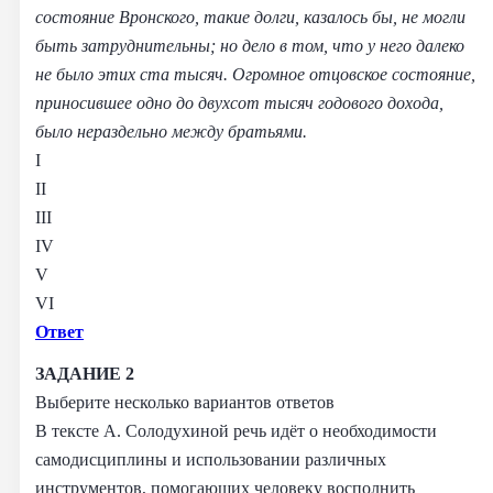
состояние Вронского, такие долги, казалось бы, не могли
быть затруднительны; но дело в том, что у него далеко
не было этих ста тысяч. Огромное отцовское состояние,
приносившее одно до двухсот тысяч годового дохода,
было нераздельно между братьями.
I
II
III
IV
V
VI
Ответ
ЗАДАНИЕ 2
Выберите несколько вариантов ответов
В тексте А. Солодухиной речь идёт о необходимости
самодисциплины и использовании различных
инструментов, помогающих человеку восполнить