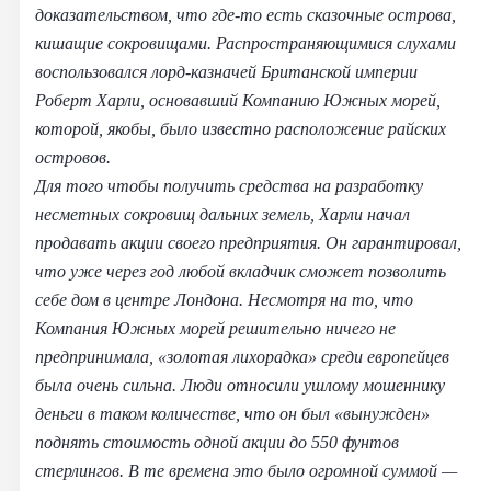
доказательством, что где-то есть сказочные острова,
кишащие сокровищами. Распространяющимися слухами
воспользовался лорд-казначей Британской империи
Роберт Харли, основавший Компанию Южных морей,
которой, якобы, было известно расположение райских
островов.
Для того чтобы получить средства на разработку
несметных сокровищ дальних земель, Харли начал
продавать акции своего предприятия. Он гарантировал,
что уже через год любой вкладчик сможет позволить
себе дом в центре Лондона. Несмотря на то, что
Компания Южных морей решительно ничего не
предпринимала, «золотая лихорадка» среди европейцев
была очень сильна. Люди относили ушлому мошеннику
деньги в таком количестве, что он был «вынужден»
поднять стоимость одной акции до 550 фунтов
стерлингов. В те времена это было огромной суммой —