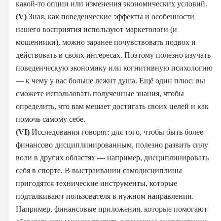
какой-то опции или изменения экономических условий.
(V)
Зная, как поведенческие эффекты и особенности
нашего восприятия используют маркетологи (и
мошенники), можно заранее почувствовать подвох и
действовать в своих интересах. Поэтому полезно изучать
поведенческую экономику или когнитивную психологию
— к чему у вас больше лежит душа. Ещё один плюс: вы
сможете использовать полученные знания, чтобы
определить, что вам мешает достигать своих целей и как
помочь самому себе.
(VI)
Исследования говорят: для того, чтобы быть более
финансово дисциплинированным, полезно развить силу
воли в других областях — например, дисциплинировать
себя в спорте. В выстраивании самодисциплины
пригодятся технические инструменты, которые
подталкивают пользователя в нужном направлении.
Например, финансовые приложения, которые помогают