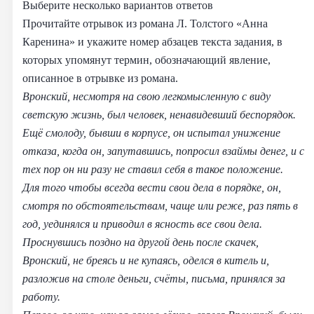
Выберите несколько вариантов ответов
Прочитайте отрывок из романа Л. Толстого «Анна
Каренина» и укажите номер абзацев текста задания, в
которых упомянут термин, обозначающий явление,
описанное в отрывке из романа.
Вронский, несмотря на свою легкомысленную с виду
светскую жизнь, был человек, ненавидевший беспорядок.
Ещё смолоду, бывши в корпусе, он испытал унижение
отказа, когда он, запутавшись, попросил взаймы денег, и с
тех пор он ни разу не ставил себя в такое положение.
Для того чтобы всегда вести свои дела в порядке, он,
смотря по обстоятельствам, чаще или реже, раз пять в
год, уединялся и приводил в ясность все свои дела.
Проснувшись поздно на другой день после скачек,
Вронский, не бреясь и не купаясь, оделся в китель и,
разложив на столе деньги, счёты, письма, принялся за
работу.