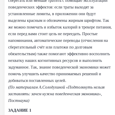
сберегать или меньше тратить с помощью эксплуатации
поведенческих эффектов: если траты выходят за
установленные лимиты, в приложении они будут
выделены красным и обозначены жирным шрифтом. Так
же можно помечать и избыток калорий в трекере питания,
если перед вами стоит цель не переедать. Простые
напоминания, автоматические переводы (отчисления на
сберегательный счёт или платежи по долговым
обязательствам) также помогают эффективно восполнить
нехватку наших когнитивных ресурсов и выполнить
задуманное. Так, знание поведенческой экономики может
помочь улучшить качество принимаемых решений и
добиваться поставленных целей.
(По материалам А.Солодухиной «Подтолкнуть нельзя
заставлять:
зачем нужна поведенческая экономика»,
Постнаука)
ЗАДАНИЕ 1