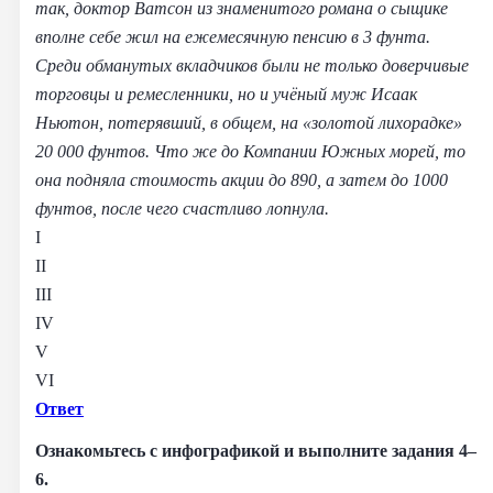
так, доктор Ватсон из знаменитого романа о сыщике
вполне себе жил на ежемесячную пенсию в 3 фунта.
Среди обманутых вкладчиков были не только доверчивые
торговцы и ремесленники, но и учёный муж Исаак
Ньютон, потерявший, в общем, на «золотой лихорадке»
20 000 фунтов. Что же до Компании Южных морей, то
она подняла стоимость акции до 890, а затем до 1000
фунтов, после чего счастливо лопнула.
I
II
III
IV
V
VI
Ответ
Ознакомьтесь с инфографикой и выполните задания 4–
6.