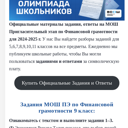
Официальные материалы задания, ответы на МОШ
Пригласительный этап по Финансовой грамотности
для 2024-2025 г.
У нас Вы найдете разборы заданий для
5,6,7,8,9,10,11 классов на все предметы. Ежедневно мы
публикуем школьные работы, чтобы Вы могли
пользоваться
заданиями и
ответами
за символическую
плату.
Купить Официальные Задания и Ответы
Задания МОШ ПЭ по Финансовой
грамотности 9 класс:
Ознакомьтесь с текстом и выполните задания 1–3.
(I)
Экономист Ричард Талер показал, что выбор людей