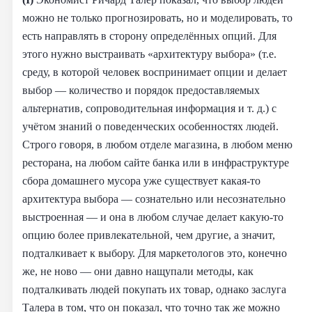
можно не только прогнозировать, но и моделировать, то
есть направлять в сторону определённых опций. Для
этого нужно выстраивать «архитектуру выбора» (т.е.
среду, в которой человек воспринимает опции и делает
выбор — количество и порядок предоставляемых
альтернатив, сопроводительная информация и т. д.) с
учётом знаний о поведенческих особенностях людей.
Строго говоря, в любом отделе магазина, в любом меню
ресторана, на любом сайте банка или в инфраструктуре
сбора домашнего мусора уже существует какая-то
архитектура выбора — сознательно или несознательно
выстроенная — и она в любом случае делает какую-то
опцию более привлекательной, чем другие, а значит,
подталкивает к выбору. Для маркетологов это, конечно
же, не ново — они давно нащупали методы, как
подталкивать людей покупать их товар, однако заслуга
Талера в том, что он показал, что точно так же можно