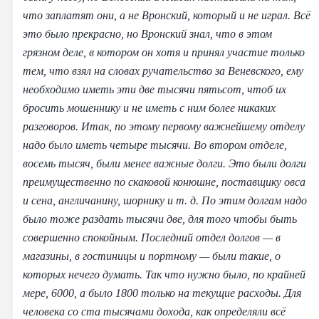
что заплатят они, а не Вронский, который и не играл. Всё
это было прекрасно, но Вронский знал, что в этом
грязном деле, в котором он хотя и принял участие только
тем, что взял на словах ручательство за Веневского, ему
необходимо иметь эти две тысячи пятьсот, чтоб их
бросить мошеннику и не иметь с ним более никаких
разговоров. Итак, по этому первому важнейшему отделу
надо было иметь четыре тысячи. Во втором отделе,
восемь тысяч, были менее важные долги. Это были долги
преимущественно по скаковой конюшне, поставщику овса
и сена, англичанину, шорнику и т. д. По этим долгам надо
было тоже раздать тысячи две, для того чтобы быть
совершенно спокойным. Последний отдел долгов — в
магазины, в гостиницы и портному — были такие, о
которых нечего думать. Так что нужно было, по крайней
мере, 6000, а было 1800 только на текущие расходы. Для
человека со ста тысячами дохода, как определяли всё