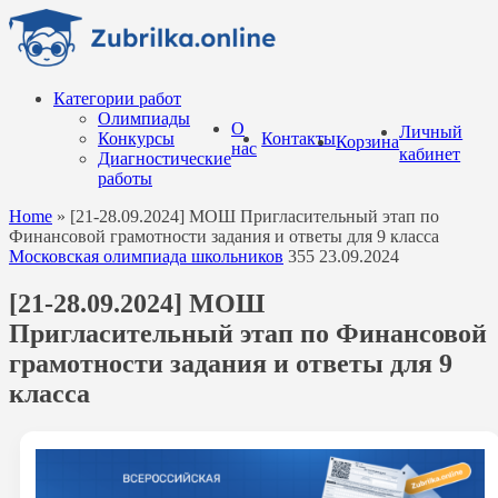
Перейти
к
содержанию
Категории работ
Олимпиады
О
Личный
Конкурсы
Контакты
Корзина
нас
кабинет
Диагностические
работы
Home
»
[21-28.09.2024] МОШ Пригласительный этап по
Финансовой грамотности задания и ответы для 9 класса
Московская олимпиада школьников
355
23.09.2024
[21-28.09.2024] МОШ
Пригласительный этап по Финансовой
грамотности задания и ответы для 9
класса