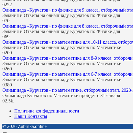
0
252
Олимпиада «Курчатов» по физике для 9 класса, отборочный эта
Задания и Ответы на олимпиаду Курчатов по Физике для
0
70
Олимпиада «Курчатов» по физике для 8 класса, отборочный эта
Задания и Ответы на олимпиаду Курчатов по Физике для
0
69
Олимпиада «Курчатов» по математике для 10-11 класса, отбороч
Задания и Ответы на олимпиаду Курчатов по Математике
0
209
Олимпиада «Курчатов» по математике для 8-9 класса, отборочны
Задания и Ответы на олимпиаду Курчатов по Математике
0
260
Олимпиада «Курчатов» по математике для 6-7 класса, отборочны
Задания и Ответы на олимпиаду Курчатов по Математике
0
380
Олимпиада «Курчатов» по математике, отборочный этап, 2023-
Олимпиада Курчатов по Математике пройдет с 31 января
0
2.5k.
Политика конфиденциальности
Наши Контакты
© 2026 Zubrilka.online