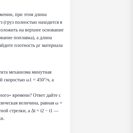
жении, при этом длина
з (груз полностью находится в
 положить на верхнее основание
ование поплавка), а длина
айдите плотность ρг материала
екта механизма минутная
й скоростью ω1 = 450°/ч, а
ного» времени? Ответ дайте с
зическая величина, равная ω =
й стрелки, а Δt = t2 − t1 —
ки.