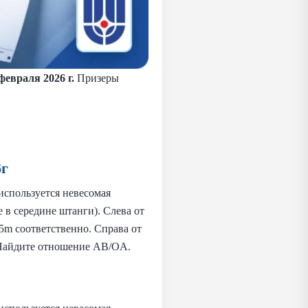
 февраля 2026 г.
Призеры
6г
используется невесомая
 в середине штанги). Слева от
5m соответственно. Справа от
. Найдите отношение AB/OA.