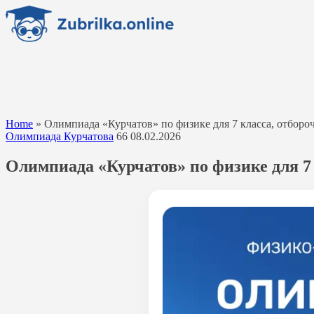
Перейти
к
содержанию
Home
»
Олимпиада «Курчатов» по физике для 7 класса, отбороч
Олимпиада Курчатова
66
08.02.2026
Олимпиада «Курчатов» по физике для 7 к