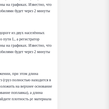
ны на графиках. Известно, что
обилями будет через 2 минуты
дороге из двух населённых
о пути L, а регистратор
ны на графиках. Известно, что
обилями будет через 2 минуты
жении, при этом длина
з (груз полностью находится в
 положить на верхнее основание
ование поплавка), а длина
айдите плотность ρг материала