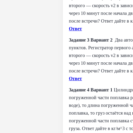
второго — скорость v2 в завис
через 10 минут после начала д
после встречи? Ответ дайте в 
Ответ
Задание 3 Вариант 2
Два автом
пунктов. Регистратор первого 
второго — скорость v2 в завис
через 10 минут после начала д
после встречи? Ответ дайте в 
Ответ
Задание 4 Вариант 1
Цилиндрич
погруженной части поплавка ра
воде), то длина погруженной ча
поплавка, то груз остаётся над
погруженной части поплавка ст
груза. Ответ дайте в кг/м^3 с 