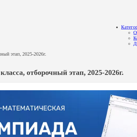
Катего
О
К
Д
ный этап, 2025-2026г.
ласса, отборочный этап, 2025-2026г.