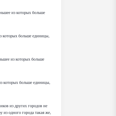
ньшее из которых больше
з которых больше единицы,
ньшее из которых больше
из которых больше единицы,
иков из других городов не
 из одного города такая же,