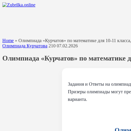
Перейти
к
содержанию
Home
»
Олимпиада «Курчатов» по математике для 10-11 класса,
Олимпиада Курчатова
210
07.02.2026
Олимпиада «Курчатов» по математике для
Задания и Ответы на олимпиа
Призеры олимпиады могут прет
варианта.
Олимп