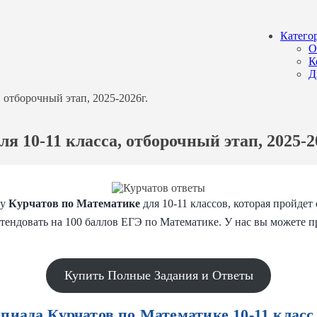
Катего
О
К
Д
 отборочный этап, 2025-2026г.
 10-11 класса, отборочный этап, 2025-2
ду
Курчатов по Математике
для 10-11 классов, которая пройдет
ендовать на 100 баллов ЕГЭ по Математике. У нас вы можете п
Купить Полные Задания и Ответы
иада Курчатов по Математике 10-11 класс