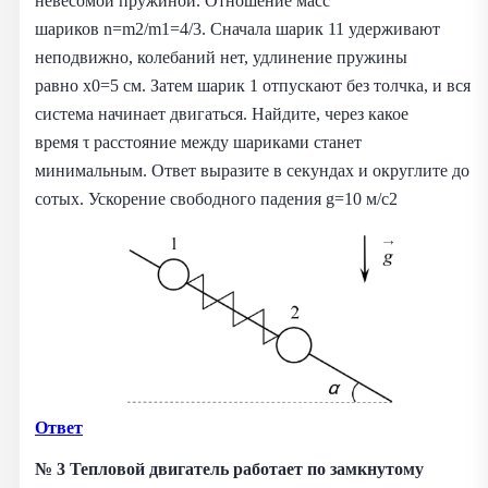
невесомой пружиной. Отношение масс
шариков n=m2/m1=4/3. Сначала шарик 11 удерживают
неподвижно, колебаний нет, удлинение пружины
равно x0=5 см. Затем шарик 1 отпускают без толчка, и вся
система начинает двигаться. Найдите, через какое
время τ расстояние между шариками станет
минимальным. Ответ выразите в секундах и округлите до
сотых. Ускорение свободного падения g=10 м/с2
Ответ
№ 3
Тепловой двигатель работает по замкнутому