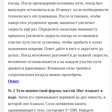
поезда. После прохождения половины пути, поезд был
вынужден остановиться на 10 минут из-за необходимости
технического обслуживания. После остановки, чтобы
наверстать упущенное время, машинист увеличил
скорость ещё раз. Определите насколько машинисту
пришлось увеличить скорость поезда на оставшемся
участке пути после остановки, чтобы прибыть в пункт
назначения вовремя. Ответ дайте в км/ч и округлите до
целых. Поезд мгновенно разгоняется до нужной скорости,
мгновенно останавливается и на каждом участке пути
движется равномерно. Влиянием силы трения и
сопротивления воздуха можно пренебречь
Ответ
№ 2
Тело неизвестной формы массой 10кг плавает в
воде.
Затем его привязывают веревкой ко дну емкости, в
которой оно плавало. Сила натяжения каната,
удерживающего тело, составляет F=50Н. Найдите