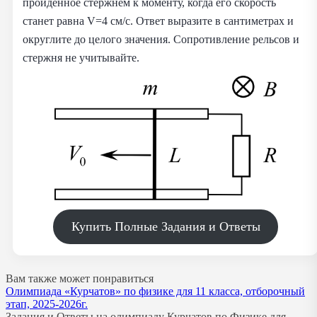
пройденное стержнем к моменту, когда его скорость
станет равна V=4 см/с. Ответ выразите в сантиметрах и
округлите до целого значения. Сопротивление рельсов и
стержня не учитывайте.
Купить Полные Задания и Ответы
Вам также может понравиться
Олимпиада «Курчатов» по физике для 11 класса, отборочный
этап, 2025-2026г.
Задания и Ответы на олимпиаду Курчатов по Физике для