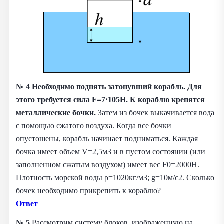
№ 4
Необходимо поднять затонувший корабль. Для
этого требуется сила F=7⋅105Н. К кораблю крепятся
металлические бочки.
Затем из бочек выкачивается вода
с помощью сжатого воздуха. Когда все бочки
опустошены, корабль начинает подниматься. Каждая
бочка имеет объем V=2,5м3 и в пустом состоянии (или
заполненном сжатым воздухом) имеет вес F0=2000Н.
Плотность морской воды ρ=1020кг/м3; g=10м/с2. Сколько
бочек необходимо прикрепить к кораблю?
Ответ
№ 5
Рассмотрим систему блоков, изображенную на