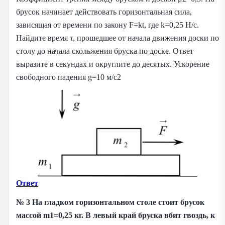
брусок начинает действовать горизонтальная сила,
зависящая от времени по закону F=kt, где k=0,25 Н/с.
Найдите время τ, прошедшее от начала движения доски по
столу до начала скольжения бруска по доске. Ответ
выразите в секундах и округлите до десятых. Ускорение
свободного падения g=10 м/с2
Ответ
№ 3
На гладком горизонтальном столе стоит брусок
массой m1=0,25 кг. В левый край бруска вбит гвоздь, к