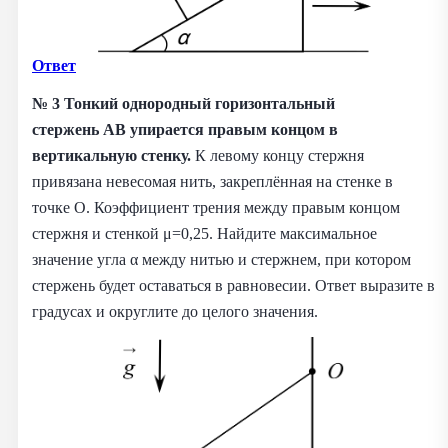
Ответ
№ 3
Тонкий однородный горизонтальный
стержень AB упирается правым концом в
вертикальную стенку.
К левому концу стержня
привязана невесомая нить, закреплённая на стенке в
точке O. Коэффициент трения между правым концом
стержня и стенкой μ=0,25. Найдите максимальное
значение угла α между нитью и стержнем, при котором
стержень будет оставаться в равновесии. Ответ выразите в
градусах и округлите до целого значения.