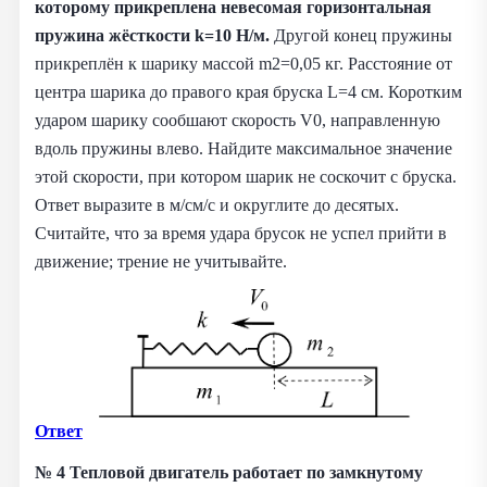
которому прикреплена невесомая горизонтальная
пружина жёсткости k=10 Н/м.
Другой конец пружины
прикреплён к шарику массой m2=0,05 кг. Расстояние от
центра шарика до правого края бруска L=4 см. Коротким
ударом шарику сообшают скорость V0, направленную
вдоль пружины влево. Найдите максимальное значение
этой скорости, при котором шарик не соскочит с бруска.
Ответ выразите в м/см/с и округлите до десятых.
Считайте, что за время удара брусок не успел прийти в
движение; трение не учитывайте.
Ответ
№ 4
Тепловой двигатель работает по замкнутому