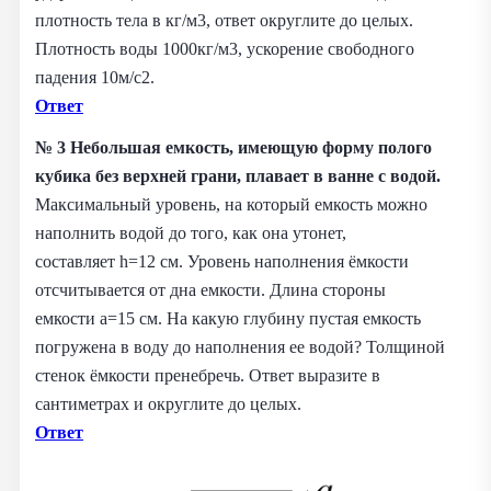
плотность тела в кг/м3, ответ округлите до целых.
Плотность воды 1000кг/м3, ускорение свободного
падения 10м/с2.
Ответ
№ 3
Небольшая емкость, имеющую форму полого
кубика без верхней грани, плавает в ванне с водой.
Максимальный уровень, на который емкость можно
наполнить водой до того, как она утонет,
составляет h=12 см. Уровень наполнения ёмкости
отсчитывается от дна емкости. Длина стороны
емкости a=15 см. На какую глубину пустая емкость
погружена в воду до наполнения ее водой? Толщиной
стенок ёмкости пренебречь. Ответ выразите в
сантиметрах и округлите до целых.
Ответ