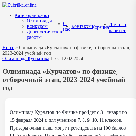
Перейти
к
Категории работ
содержанию
Олимпиады
О
Личный
Конкурсы
Контакты
Корзина
нас
кабинет
Диагностические
работы
Home
»
Олимпиада «Курчатов» по физике, отборочный этап,
2023-2024 учебный год
Олимпиада Курчатова
1.7k.
12.02.2024
Олимпиада «Курчатов» по физике,
отборочный этап, 2023-2024 учебный
год
Олимпиада Курчатов по Физике пройдет с 31 января по
15 февраля 2024 г. для учеников 7, 8, 9, 10, 11 классов.
Призеры олимпиады могут претендовать на 100 баллов
ЕГЭ по Физике. На нашей образовательной платформе