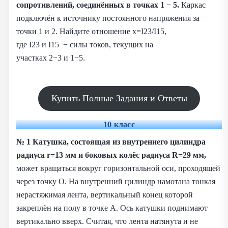
сопротивлений, соединённых в точках 1 − 5.
Каркас
подключён к источнику постоянного напряжения за
точки 1 и 2. Найдите отношение x=I23/I15,
где I23 и I15 − силы токов, текущих на
участках 2−3 и 1−5.
Купить Полные Задания и Ответы
10 класс
№ 1
Катушка, состоящая из внутреннего цилиндра
радиуса r=13 мм и боковых колёс радиуса R=29 мм,
может вращаться вокруг горизонтальной оси, проходящей
через точку O. На внутренний цилиндр намотана тонкая
нерастяжимая лента, вертикальный конец которой
закреплён на полу в точке A. Ось катушки поднимают
вертикально вверх. Считая, что лента натянута и не