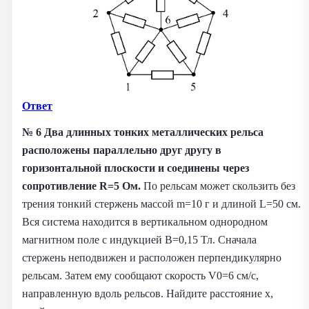
Ответ
№ 6
Два длинных тонких металлических рельса
расположены параллельно друг другу в
горизонтальной плоскости и соединены через
сопротивление R=5 Ом.
По рельсам может скользить без
трения тонкий стержень массой m=10 г и длиной L=50 см.
Вся система находится в вертикальном однородном
магнитном поле с индукцией B=0,15 Тл. Сначала
стержень неподвижен и расположен перпендикулярно
рельсам. Затем ему сообщают скорость V0=6 см/с,
направленную вдоль рельсов. Найдите расстояние x,