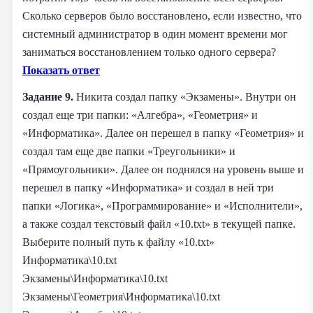
Сколько серверов было восстановлено, если известно, что
системный администратор в один момент времени мог
заниматься восстановлением только одного сервера?
Показать ответ
Задание 9.
Никита создал папку «Экзамены». Внутри он
создал еще три папки: «Алгебра», «Геометрия» и
«Информатика». Далее он перешел в папку «Геометрия» и
создал там еще две папки «Треугольники» и
«Прямоугольники». Далее он поднялся на уровень выше и
перешел в папку «Информатика» и создал в ней три
папки «Логика», «Программирование» и «Исполнители»,
а также создал текстовый файл «10.txt» в текущей папке.
Выберите полный путь к файлу «10.txt»
Информатика\10.txt
Экзамены\Информатика\10.txt
Экзамены\Геометрия\Информатика\10.txt