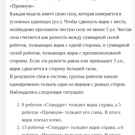
«Премиум».
Каждая модель имеет свою силу, которая измеряется в
условных единицах (у.е.). Чтобы сдвинуть ящик с места,
необходимо приложить чистую силу не менее 5 у.е. Чистая
сила считается как разность между суммарной силой
роботов, толкающих ящик с одной стороны, и суммарной
силой роботов, толкающих ящик с противоположной
стороны. Если эта разность равна или превышает 5 у.е.,
ящик сдвигается в сторону большей силы.
В результате сбоя в системе, группы роботов начали
одновременно толкать один из ящиков с разных сторон.
Наблюдались следующие ситуации:
9 роботов «Стандарт» толкают ящик справа, а 5
роботов «Премиум» толкают его слева. В итоге
ящик поехал влево.
13 роботов «Стандарт» толкают ящик справа, а 6
роботов «Премиум» толкают его слева. В итоге