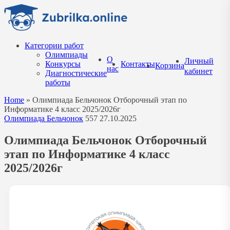
Перейти
к
содержанию
Категории работ
Олимпиады
О
Личный
Конкурсы
Контакты
Корзина
нас
кабинет
Диагностические
работы
Home
»
Олимпиада Бельчонок Отборочный этап по
Информатике 4 класс 2025/2026г
Олимпиада Бельчонок
557
27.10.2025
Олимпиада Бельчонок Отборочный
этап по Информатике 4 класс
2025/2026г