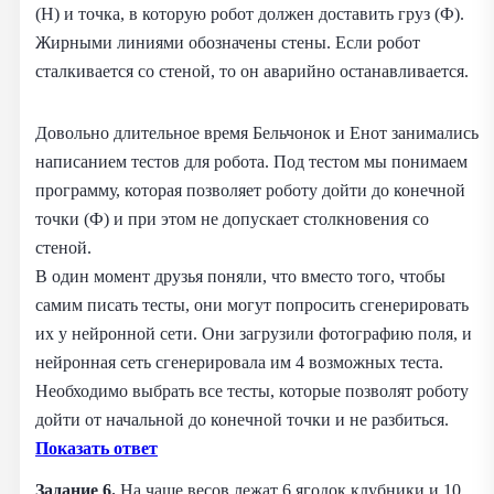
(Н) и точка, в которую робот должен доставить груз (Ф).
Жирными линиями обозначены стены. Если робот
сталкивается со стеной, то он аварийно останавливается.
Довольно длительное время Бельчонок и Енот занимались
написанием тестов для робота. Под тестом мы понимаем
программу, которая позволяет роботу дойти до конечной
точки (Ф) и при этом не допускает столкновения со
стеной.
В один момент друзья поняли, что вместо того, чтобы
самим писать тесты, они могут попросить сгенерировать
их у нейронной сети. Они загрузили фотографию поля, и
нейронная сеть сгенерировала им 4 возможных теста.
Необходимо выбрать все тесты, которые позволят роботу
дойти от начальной до конечной точки и не разбиться.
Показать ответ
Задание 6.
На чаше весов лежат 6 ягодок клубники и 10