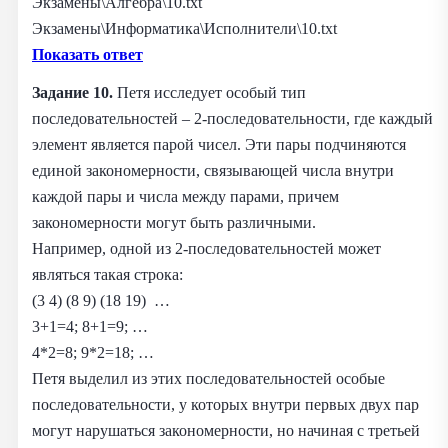
Экзамены\Алгебра\10.txt
Экзамены\Информатика\Исполнители\10.txt
Показать ответ
Задание 10.
Петя исследует особый тип
последовательностей – 2-последовательности, где каждый
элемент является парой чисел. Эти пары подчиняются
единой закономерности, связывающей числа внутри
каждой пары и числа между парами, причем
закономерности могут быть различными.
Например, одной из 2-последовательностей может
являться такая строка:
(3 4) (8 9) (18 19) …
3+1=4; 8+1=9; …
4*2=8; 9*2=18; …
Петя выделил из этих последовательностей особые
последовательности, у которых внутри первых двух пар
могут нарушаться закономерности, но начиная с третьей