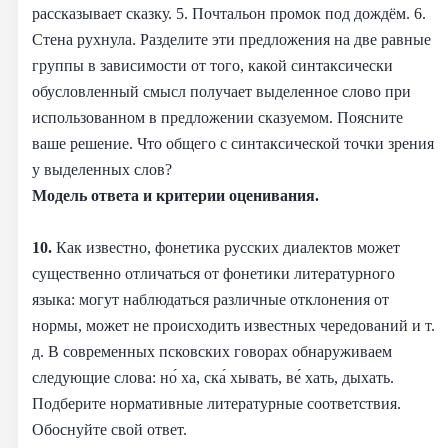
рассказывает сказку. 5. Почтальон промок под дождём. 6.
Стена рухнула. Разделите эти предложения на две равные
группы в зависимости от того, какой синтаксически
обусловленный смысл получает выделенное слово при
использованном в предложении сказуемом. Поясните
ваше решение. Что общего с синтаксической точки зрения
у выделенных слов?
Модель ответа и критерии оценивания.
10.
Как известно, фонетика русских диалектов может
существенно отличаться от фонетики литературного
языка: могут наблюдаться различные отклонения от
нормы, может не происходить известных чередований и т.
д. В современных псковских говорах обнаруживаем
следующие слова: но́ ха, ска́ хывать, ве́ хать, дыхать.
Подберите нормативные литературные соответствия.
Обоснуйте свой ответ.