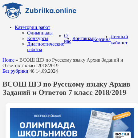
Перейти
к
содержанию
Категории работ
Олимпиады
О
Личный
Конкурсы
Контакты
Корзина
нас
кабинет
Диагностические
работы
Home
»
ВСОШ ШЭ по Русскому языку Архив Заданий и
Ответов 7 класс 2018/2019
Без рубрики
48
14.09.2024
ВСОШ ШЭ по Русскому языку Архив
Заданий и Ответов 7 класс 2018/2019