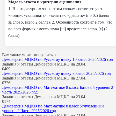
Модель ответа и критерии оценивания.
1. В литературном языке этим словам соответствуют
«ноша», «скашивать», «вешать», «дышать» (по 0,5 балла
за слово, всего 2 балла). 2. Особенность состоит в том, что
во всех формах вместо звука [ш] представлен звук [х] (2
балла).
Вам также может понравиться
Демоверсия МЦКО по Русскому языку 10 класс 2025/2026 год
Задания и ответы Демоверсии МЦКО на 28.04.
0
409
Демоверсия МЦКО по Русскому языку 8 класс 2025/2026 год
Задания и ответы Демоверсии МЦКО на 27.04.
0
326
Демоверсия МЦКО по Математике 8 класс Базовый уровень 2
Часть 2025/2026 год
Задания и ответы Демоверсии МЦКО на 23.04.
0
174
Демоверсия МЦКО по Математике 8 класс Углубленный
уровень 2 Часть 2025/2026 год
Задания и ответы Демоверсии МЦКО на 23.04.