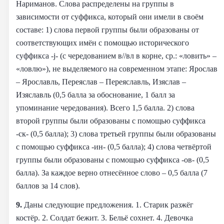
Нариманов. Слова распределены на группы в
зависимости от суффикса, который они имели в своём
составе: 1) слова первой группы были образованы от
соответствующих имён с помощью исторического
суффикса -j- (с чередованием в//вл в корне, ср.: «ловить» –
«ловлю»), не выделяемого на современном этапе: Ярослав
– Ярославль, Переяслав – Переяславль, Изяслав –
Изяславль (0,5 балла за обоснование, 1 балл за
упоминание чередования). Всего 1,5 балла. 2) слова
второй группы были образованы с помощью суффикса
-ск- (0,5 балла); 3) слова третьей группы были образованы
с помощью суффикса -ин- (0,5 балла); 4) слова четвёртой
группы были образованы с помощью суффикса -ов- (0,5
балла). За каждое верно отнесённое слово – 0,5 балла (7
баллов за 14 слов).
9.
Даны следующие предложения. 1. Старик разжёг
костёр. 2. Солдат бежит. 3. Бельё сохнет. 4. Девочка