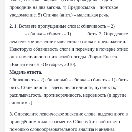
проводник на два вагона. 4) Предпосылка – почтовое
уведомление. 5) Спичка (англ.) – маленькая речь.
2.
1. Вставьте пропущенные слова: сбивчивость – 2)
……… – сбивка – сбивать – 1) ……… бить. 2. Определите
лексическое значение выделенного слова в предложении:
Некоторую сбивчивость слога и перемену в почерке отнес
он к изменчивости питерской погоды. (Борис Евсеев.
«Евстигней» // «Октябрь», 2010).
Модель ответа.
Сбивчивость – 2) сбивчивый – сбивка – сбивать – 1) сбить
бить. Сбивчивость – здесь: нелогичность, путаность,
расплывчатость, противоречивость, неровность (и другие
синонимы).
3.
Определите лексическое значение слова, выделенного в
приведённом ниже фрагменте. Обоснуйте свой ответ с
помощью словообразовательного анализа и анализа