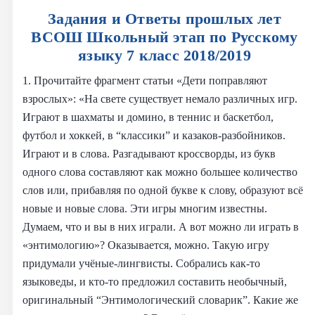
Задания и Ответы прошлых лет
ВСОШ Школьный этап по Русскому
языку 7 класс 2018/2019
1. Прочитайте фрагмент статьи «Дети поправляют
взрослых»: «На свете существует немало различных игр.
Играют в шахматы и домино, в теннис и баскетбол,
футбол и хоккей, в “классики” и казаков-разбойников.
Играют и в слова. Разгадывают кроссворды, из букв
одного слова составляют как можно большее количество
слов или, прибавляя по одной букве к слову, образуют всё
новые и новые слова. Эти игры многим известны.
Думаем, что и вы в них играли. А вот можно ли играть в
«энтимологию»? Оказывается, можно. Такую игру
придумали учёные-лингвисты. Собрались как-то
языковеды, и кто-то предложил составить необычный,
оригинальный “Энтимологический словарик”. Какие же