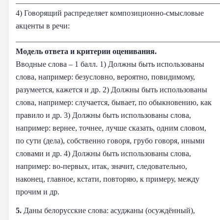
____________________________________________________
4) Говорящий распределяет композиционно-смысловые
акценты в речи:
____________________________________________________
Модель ответа и критерии оценивания.
Вводные слова – 1 балл. 1) Должны быть использованы
слова, например: безусловно, вероятно, повидимому,
разумеется, кажется и др. 2) Должны быть использованы
слова, например: случается, бывает, по обыкновению, как
правило и др. 3) Должны быть использованы слова,
например: вернее, точнее, лучше сказать, одним словом,
по сути (дела), собственно говоря, грубо говоря, иными
словами и др. 4) Должны быть использованы слова,
например: во-первых, итак, значит, следовательно,
наконец, главное, кстати, повторяю, к примеру, между
прочим и др.
5.
Даны белорусские слова: асуджаны (осуждённый),