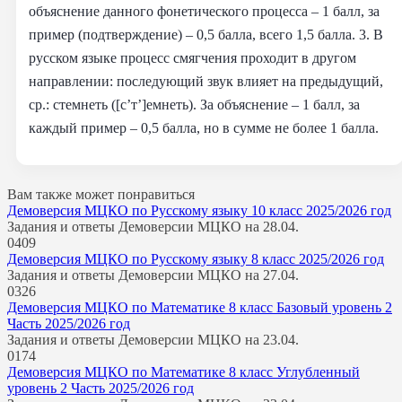
объяснение данного фонетического процесса – 1 балл, за
пример (подтверждение) – 0,5 балла, всего 1,5 балла. 3. В
русском языке процесс смягчения проходит в другом
направлении: последующий звук влияет на предыдущий,
ср.: стемнеть ([c’т’]емнеть). За объяснение – 1 балл, за
каждый пример – 0,5 балла, но в сумме не более 1 балла.
Вам также может понравиться
Демоверсия МЦКО по Русскому языку 10 класс 2025/2026 год
Задания и ответы Демоверсии МЦКО на 28.04.
0
409
Демоверсия МЦКО по Русскому языку 8 класс 2025/2026 год
Задания и ответы Демоверсии МЦКО на 27.04.
0
326
Демоверсия МЦКО по Математике 8 класс Базовый уровень 2
Часть 2025/2026 год
Задания и ответы Демоверсии МЦКО на 23.04.
0
174
Демоверсия МЦКО по Математике 8 класс Углубленный
уровень 2 Часть 2025/2026 год