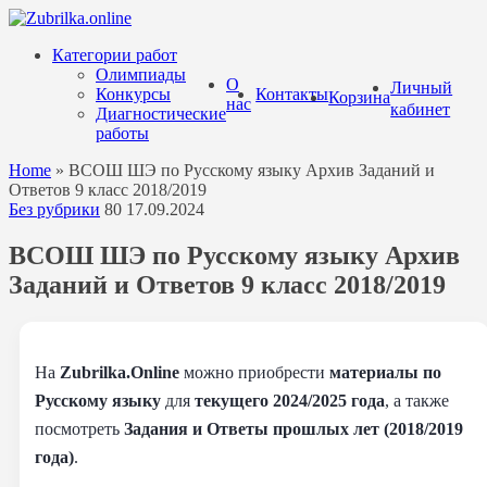
Перейти
к
Категории работ
содержанию
Олимпиады
О
Личный
Конкурсы
Контакты
Корзина
нас
кабинет
Диагностические
работы
Home
»
ВСОШ ШЭ по Русскому языку Архив Заданий и
Ответов 9 класс 2018/2019
Без рубрики
80
17.09.2024
ВСОШ ШЭ по Русскому языку Архив
Заданий и Ответов 9 класс 2018/2019
На
Zubrilka.Online
можно приобрести
материалы
по
Русскому языку
для
текущего 2024/2025 года
, а также
посмотреть
Задания и Ответы прошлых лет (2018/2019
года)
.