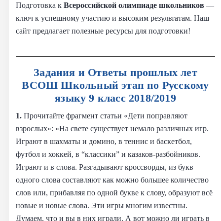
Подготовка к
Всероссийской олимпиаде школьников
—
ключ к успешному участию и высоким результатам. Наш
сайт предлагает полезные ресурсы для подготовки!
Задания и Ответы прошлых лет
ВСОШ Школьный этап по Русскому
языку 9 класс 2018/2019
1.
Прочитайте фрагмент статьи «Дети поправляют
взрослых»: «На свете существует немало различных игр.
Играют в шахматы и домино, в теннис и баскетбол,
футбол и хоккей, в “классики” и казаков-разбойников.
Играют и в слова. Разгадывают кроссворды, из букв
одного слова составляют как можно большее количество
слов или, прибавляя по одной букве к слову, образуют всё
новые и новые слова. Эти игры многим известны.
Думаем, что и вы в них играли. А вот можно ли играть в