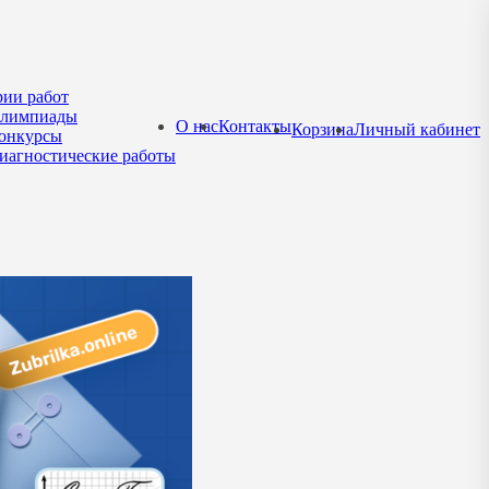
рии работ
лимпиады
О нас
Контакты
Корзина
Личный кабинет
онкурсы
иагностические работы