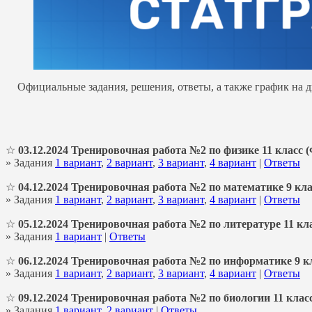
Официальные задания, решения, ответы, а также график на 
☆
03.12.2024 Тренировочная работа №2 по физике 11 класс 
» Задания
1 вариант
,
2 вариант
,
3 вариант
,
4 вариант
|
Ответы
☆
04.12.2024 Тренировочная работа №2 по математике 9 кл
» Задания
1 вариант
,
2 вариант
,
3 вариант
,
4 вариант
|
Ответы
☆
05.12.2024 Тренировочная работа №2 по литературе 11 кл
» Задания
1 вариант
|
Ответы
☆
06.12.2024 Тренировочная работа №2 по информатике 9 к
» Задания
1 вариант
,
2 вариант
,
3 вариант
,
4 вариант
|
Ответы
☆
09.12.2024 Тренировочная работа №2 по биологии 11 клас
» Задания
1 вариант
,
2 вариант
|
Ответы