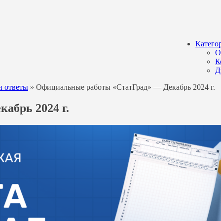
Катего
О
К
Д
и ответы
»
Официальные работы «СтатГрад» — Декабрь 2024 г.
абрь 2024 г.