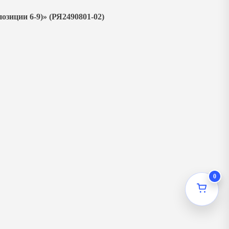
озиции 6-9)» (РЯ2490801-02)
0