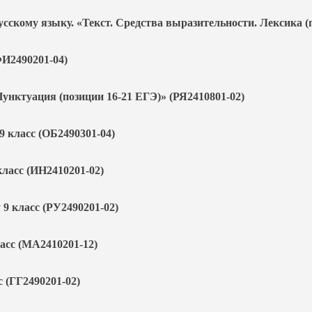
сскому языку. «Текст. Средства выразительности. Лексика (п
ФИ2490201-04)
Пунктуация (позиции 16-21 ЕГЭ)» (РЯ2410801-02)
9 класс (ОБ2490301-04)
класс (ИН2410201-02)
 9 класс (РУ2490201-02)
асс (МА2410201-12)
 (ГГ2490201-02)