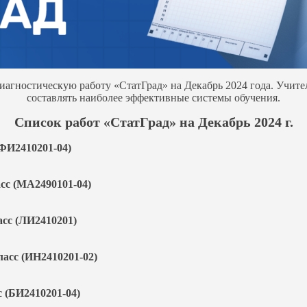
диагностическую работу «СтатГрад» на Декабрь 2024 года. Учите
составлять наиболее эффективные системы обучения.
Список работ «СтатГрад» на Декабрь 2024 г.
(ФИ2410201-04)
асс (МА2490101-04)
асс (ЛИ2410201)
ласс (ИН2410201-02)
с (БИ2410201-04)