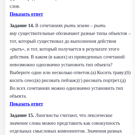
слов.
Показать ответ
Задание 14.
В сочетаниях
рыть землю – рыть
яму
существительные обозначают разные типы объектов –
тот, который существовал до выполнения действия
«рыть», и тот, который получается в результате этого
действия. В каком (в каких) из приведенных сочетаний
невозможно однозначно установить тип объекта?
Выберите один или несколько ответов.(а) Косить траву;(б)
косить сено;(в) рисовать пейзаж;(г) рисовать портрет.(д)
Во всех сочетаниях можно однозначно установить тип
объекта.
Показать ответ
Задание 15.
Лингвисты считают, что лексическое
значение слова можно представить как совокупность
отдельных смысловых компонентов. Значения разных