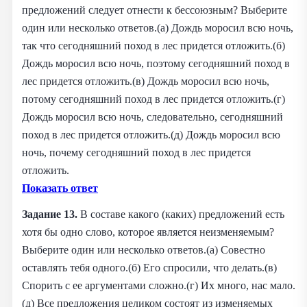
предложений следует отнести к бессоюзным? Выберите
один или несколько ответов.(а) Дождь моросил всю ночь,
так что сегодняшний поход в лес придется отложить.(б)
Дождь моросил всю ночь, поэтому сегодняшний поход в
лес придется отложить.(в) Дождь моросил всю ночь,
потому сегодняшний поход в лес придется отложить.(г)
Дождь моросил всю ночь, следовательно, сегодняшний
поход в лес придется отложить.(д) Дождь моросил всю
ночь, почему сегодняшний поход в лес придется
отложить.
Показать ответ
Задание 13.
В составе какого (каких) предложений есть
хотя бы одно слово, которое является неизменяемым?
Выберите один или несколько ответов.(а) Совестно
оставлять тебя одного.(б) Его спросили, что делать.(в)
Спорить с ее аргументами сложно.(г) Их много, нас мало.
(д) Все предложения целиком состоят из изменяемых