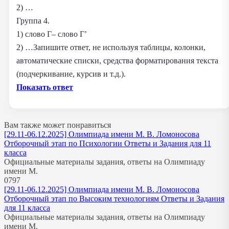
2) …
Группа 4.
1) слово Г– слово Г’
2) …Запишите ответ, не используя таблицы, колонки,
автоматические списки, средства форматирования текста
(подчеркивание, курсив и т.д.).
Показать ответ
Вам также может понравиться
[29.11-06.12.2025] Олимпиада имени М. В. Ломоносова
Отборочный этап по Психологии Ответы и Задания для 11
класса
Официальные материалы задания, ответы на Олимпиаду
имени М.
0
797
[29.11-06.12.2025] Олимпиада имени М. В. Ломоносова
Отборочный этап по Высоким технологиям Ответы и Задания
для 11 класса
Официальные материалы задания, ответы на Олимпиаду
имени М.