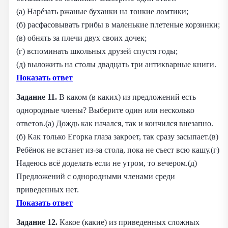
(а) Нарéзать ржаные буханки на тонкие ломтики;
(б) расфасовывать грибы в маленькие плетеные корзинки;
(в) обнять за плечи двух своих дочек;
(г) вспоминать школьных друзей спустя годы;
(д) выложить на столы двадцать три антикварные книги.
Показать ответ
Задание 11.
В каком (в каких) из предложений есть
однородные члены? Выберите один или несколько
ответов.(а) Дождь как начался, так и кончился внезапно.
(б) Как только Егорка глаза закроет, так сразу засыпает.(в)
Ребёнок не встанет из-за стола, пока не съест всю кашу.(г)
Надеюсь всё доделать если не утром, то вечером.(д)
Предложений с однородными членами среди
приведенных нет.
Показать ответ
Задание 12.
Какое (какие) из приведенных сложных