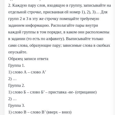
2. Каждую пару слов, входящую в группу, записывайте на
отдельной строчке, присваивая ей номер 1), 2), 3)… Для
групп 2 и 3 в эту же строчку помещайте требуемую
заданием информацию. Располагайте пары внутри
каждой группы в том порядке, в каком они расположены
в задании (то есть по алфавиту). Выписывайте только
сами слова, образующие пару; зависимые слова в скобках
опускайте.
Образец записи ответа
Группа 1.
1) слово А – слово А’
2) …
Группа 2.
1) слово Б – слово Б’ – приставка -не- (отрицание)
2) …
Группа 3.
1) слово В – слово В’ (вверх – вниз)