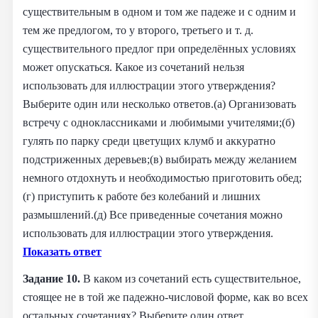
существительным в одном и том же падеже и с одним и
тем же предлогом, то у второго, третьего и т. д.
существительного предлог при определённых условиях
может опускаться. Какое из сочетаний нельзя
использовать для иллюстрации этого утверждения?
Выберите один или несколько ответов.(а) Организовать
встречу с одноклассниками и любимыми учителями;(б)
гулять по парку среди цветущих клумб и аккуратно
подстриженных деревьев;(в) выбирать между желанием
немного отдохнуть и необходимостью приготовить обед;
(г) приступить к работе без колебаний и лишних
размышлений.(д) Все приведенные сочетания можно
использовать для иллюстрации этого утверждения.
Показать ответ
Задание 10.
В каком из сочетаний есть существительное,
стоящее не в той же падежно-числовой форме, как во всех
остальных сочетаниях? Выберите один ответ.