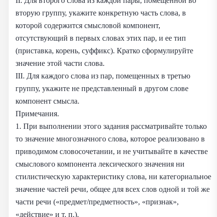
II. Для второго слова из каждой пары, помещенной во
вторую группу, укажите конкретную часть слова, в
которой содержится смысловой компонент,
отсутствующий в первых словах этих пар, и ее тип
(приставка, корень, суффикс). Кратко сформулируйте
значение этой части слова.
III. Для каждого слова из пар, помещенных в третью
группу, укажите не представленный в другом слове
компонент смысла.
Примечания.
1. При выполнении этого задания рассматривайте только
то значение многозначного слова, которое реализовано в
приводимом словосочетании, и не учитывайте в качестве
смыслового компонента лексического значения ни
стилистическую характеристику слова, ни категориальное
значение частей речи, общее для всех слов одной и той же
части речи («предмет/предметность», «признак»,
«действие» и т. п.).