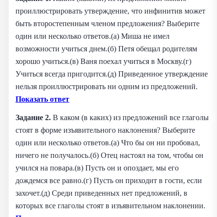
проиллюстрировать утверждение, что инфинитив может
быть второстепенным членом предложения? Выберите
один или несколько ответов.(а) Миша не имел
возможности учиться днем.(б) Петя обещал родителям
хорошо учиться.(в) Ваня поехал учиться в Москву.(г)
Учиться всегда пригодится.(д) Приведенное утверждение
нельзя проиллюстрировать ни одним из предложений.
Показать ответ
Задание 2.
В каком (в каких) из предложений все глаголы
стоят в форме изъявительного наклонения? Выберите
один или несколько ответов.(а) Что бы он ни пробовал,
ничего не получалось.(б) Отец настоял на том, чтобы он
учился на повара.(в) Пусть он и опоздает, мы его
дождемся все равно.(г) Пусть он приходит в гости, если
захочет.(д) Среди приведенных нет предложений, в
которых все глаголы стоят в изъявительном наклонении.