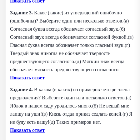
Показать ответ
Задание 3.
Какое (какие) из утверждений ошибочно
(ошибочны)? Выберите один или несколько ответов.(а)
Согласная буква всегда обозначает согласный звук.(б)
Согласный звук всегда обозначается согласной буквой.(в)
Гласная буква всегда обозначает только гласный звук.(г)
Твердый знак никогда не обозначает твердость
предшествующего согласного.(д) Мягкий знак всегда
обозначает мягкость предшествующего согласного.
Показать ответ
Задание 4.
В каком (в каких) из примеров четыре члена
предложения? Выберите один или несколько ответов.(а)
Яблок в нашем саду уродилось много.(б) Не вешай мне
лапшу на уши!(в) Князь отдал приказ седлать коней.(г) Я
не буду есть кашу!(д) Таких примеров нет.
Показать ответ