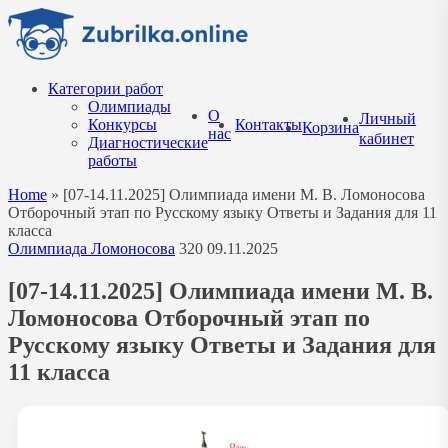
Перейти
к
содержанию
Категории работ
Олимпиады
О
Личный
Конкурсы
Контакты
Корзина
нас
кабинет
Диагностические
работы
Home
»
[07-14.11.2025] Олимпиада имени М. В. Ломоносова
Отборочный этап по Русскому языку Ответы и Задания для 11
класса
Олимпиада Ломоносова
320
09.11.2025
[07-14.11.2025] Олимпиада имени М. В.
Ломоносова Отборочный этап по
Русскому языку Ответы и Задания для
11 класса