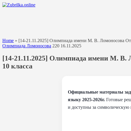
Перейти
к
содержанию
Home
»
[14-21.11.2025] Олимпиада имени М. В. Ломоносова От
Олимпиада Ломоносова
220
16.11.2025
[14-21.11.2025] Олимпиада имени М. В
10 класса
Официальные материалы зада
языку 2025-2026г.
Готовые реш
и доступны за символическую 