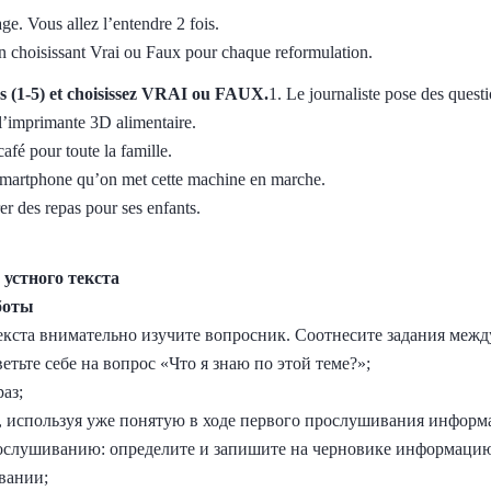
ge. Vous allez l’entendre 2 fois.
 choisissant Vrai ou Faux pour chaque reformulation.
ions (1-5) et choisissez VRAI ou FAUX.
1. Le journaliste pose des questi
l’imprimante 3D alimentaire.
café pour toute la famille.
 smartphone qu’on met cette machine en marche.
r des repas pour ses enfants.
 устного текста
боты
екста внимательно изучите вопросник. Соотнесите задания межд
ветьте себе на вопрос «Что я знаю по этой теме?»;
аз;
ы, используя уже понятую в ходе первого прослушивания инфор
рослушиванию: определите и запишите на черновике информаци
вании;