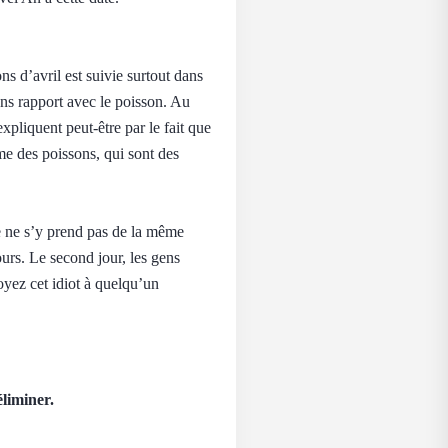
ons d’avril est suivie surtout dans
sans rapport avec le poisson. Au
xpliquent peut-être par le fait que
me des poissons, qui sont des
e ne s’y prend pas de la même
ours. Le second jour, les gens
oyez cet idiot à quelqu’un
éliminer.