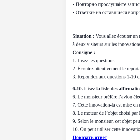
• Повторно прослушайте запись
• Ответьте на оставшиеся вопр
Situation :
Vous allez écouter un r
à deux visiteurs sur les innovations
Consigne :
1. Lisez les questions.
2. Écoutez attentivement le reporta
3. Répondez aux questions 1-10 en
6-10. Lisez la liste des affirma
6. Le monsieur préfère l’avion éle
7. Cette innovation-là est mise en 
8. Le moteur de l’objet choisi par l
9. Selon le monsieur, cet objet pe
10. On peut utiliser cette innovati
Показать ответ