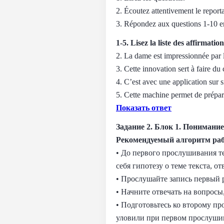
2. Écoutez attentivement le reporta
3. Répondez aux questions 1-10 en
1-5. Lisez la liste des affirmat
2. La dame est impressionnée par 
3. Cette innovation sert à faire du 
4. C’est avec une application sur
5. Cette machine permet de prépare
Показать ответ
Задание 2. Блок 1. Понимание
Рекомендуемый алгоритм ра
• До первого прослушивания т
себя гипотезу о теме текста, от
• Прослушайте запись первый р
• Начните отвечать на вопрос
• Подготовьтесь ко второму п
уловили при первом прослуши