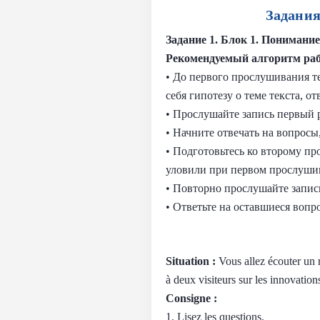
Задания
Задание 1.
Блок 1. Понимание
Рекомендуемый алгоритм ра
• До первого прослушивания т
себя гипотезу о теме текста, от
• Прослушайте запись первый р
• Начните отвечать на вопрос
• Подготовьтесь ко второму п
уловили при первом прослуши
• Повторно прослушайте запись
• Ответьте на оставшиеся вопр
Situation :
Vous allez écouter un r
à deux visiteurs sur les innovations
Consigne :
1. Lisez les questions.