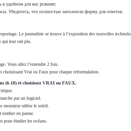
 в удобном для вас режиме;
осы. Убедитесь, что полностью заполнили форму для ответов.
eportage. Le journaliste se trouve à l’exposition des nouvelles technolog
 qui leur ont plu.
ge. Vous allez l’entendre 2 fois.
 choisissant Vrai ou Faux pour chaque reformulation.
tions (6-10) et choisissez VRAI ou FAUX.
ctrique.
marche par un logiciel.
e monsieur utilise le soleil.
ut tomber en panne.
on pour étudier les océans.