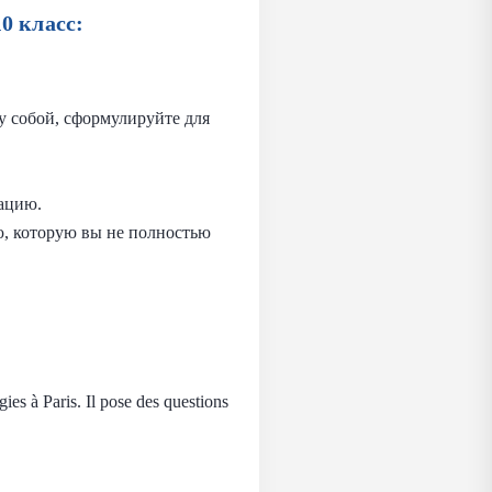
0 класс:
у собой, сформулируйте для
мацию.
ю, которую вы не полностью
ies à Paris. Il pose des questions