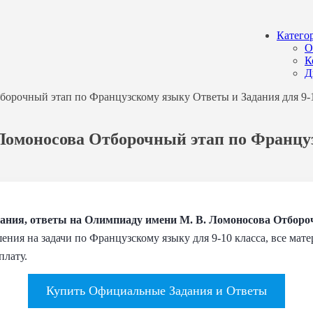
Катего
О
К
Д
борочный этап по Французскому языку Ответы и Задания для 9-1
. Ломоносова Отборочный этап по Францу
ния, ответы на Олимпиаду имени М. В. Ломоносова Отборо
ения на задачи по Французскому языку для 9-10 класса, все мат
плату.
Купить Официальные Задания и Ответы