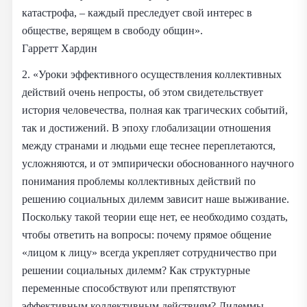
катастрофа, – каждый преследует свой интерес в
обществе, верящем в свободу общин».
Гарретт Хардин
2. «Уроки эффективного осуществления коллективных
действий очень непросты, об этом свидетельствует
история человечества, полная как трагических событий,
так и достижений. В эпоху глобализации отношения
между странами и людьми еще теснее переплетаются,
усложняются, и от эмпирически обоснованного научного
понимания проблемы коллективных действий по
решению социальных дилемм зависит наше выживание.
Поскольку такой теории еще нет, ее необходимо создать,
чтобы ответить на вопросы: почему прямое общение
«лицом к лицу» всегда укрепляет сотрудничество при
решении социальных дилемм? Как структурные
переменные способствуют или препятствуют
эффективным коллективным действиям? Дилеммы