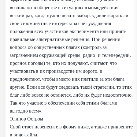
возникают в обществе в ситуациях взаимодействия
всякий раз, когда нужно делать выбор: удовлетворять ли
свои сиюминутные интересы за счет ухудшения
положения всех участников эксперимента или принять
правильные альтернативные решения. При решении
вопроса об общественных благах (контроль за
загрязнением окружающей среды, радио- и телепередачи,
прогноз погоды) те, кто их получают, считают, что
участвовать в их производстве им дорого, и
предпочитают, чтобы вместо них платили за эти блага
другие. Если все будут следовать такой стратегии, то этих
благ либо вовсе не останется, либо их будет недостаточно.
Так что участие в обеспечении себя этими благами
выгодно всем».
Элинор Остром
Свой ответ перенесите в форму ниже, а также прикрепите
в виде файла.