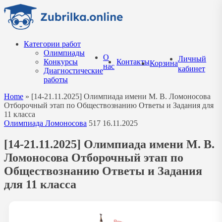
Перейти
к
содержанию
Категории работ
Олимпиады
О
Личный
Конкурсы
Контакты
Корзина
нас
кабинет
Диагностические
работы
Home
»
[14-21.11.2025] Олимпиада имени М. В. Ломоносова
Отборочный этап по Обществознанию Ответы и Задания для
11 класса
Олимпиада Ломоносова
517
16.11.2025
[14-21.11.2025] Олимпиада имени М. В.
Ломоносова Отборочный этап по
Обществознанию Ответы и Задания
для 11 класса