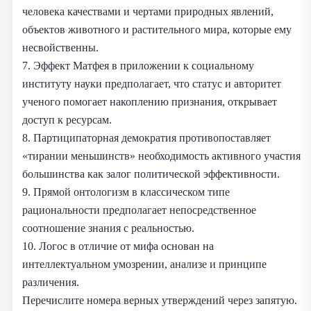
человека качествами и чертами природных явлений,
объектов животного и растительного мира, которые ему
несвойственны.
7. Эффект Матфея в приложении к социальному
институту науки предполагает, что статус и авторитет
ученого помогает накоплению признания, открывает
доступ к ресурсам.
8. Партиципаторная демократия противопоставляет
«тирании меньшинств» необходимость активного участия
большинства как залог политической эффективности.
9. Прямой онтологизм в классическом типе
рациональности предполагает непосредственное
соотношение знания с реальностью.
10. Логос в отличие от мифа основан на
интеллектуальном умозрении, анализе и принципе
различения.
Перечислите номера верных утверждений через запятую.