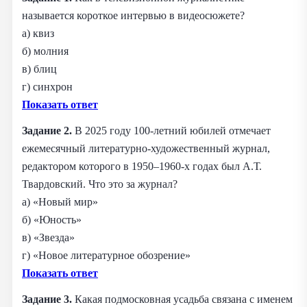
называется короткое интервью в видеосюжете?
а) квиз
б) молния
в) блиц
г) синхрон
Показать ответ
Задание 2.
В 2025 году 100-летний юбилей отмечает
ежемесячный литературно-художественный журнал,
редактором которого в 1950–1960-х годах был А.Т.
Твардовский. Что это за журнал?
а) «Новый мир»
б) «Юность»
в) «Звезда»
г) «Новое литературное обозрение»
Показать ответ
Задание 3.
Какая подмосковная усадьба связана с именем