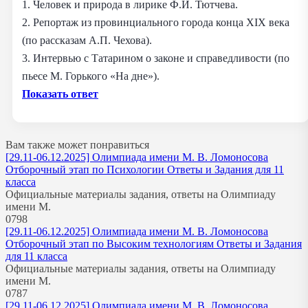
1. Человек и природа в лирике Ф.И. Тютчева.
2. Репортаж из провинциального города конца XIX века
(по рассказам А.П. Чехова).
3. Интервью с Татарином о законе и справедливости (по
пьесе М. Горького «На дне»).
Показать ответ
Вам также может понравиться
[29.11-06.12.2025] Олимпиада имени М. В. Ломоносова
Отборочный этап по Психологии Ответы и Задания для 11
класса
Официальные материалы задания, ответы на Олимпиаду
имени М.
0
798
[29.11-06.12.2025] Олимпиада имени М. В. Ломоносова
Отборочный этап по Высоким технологиям Ответы и Задания
для 11 класса
Официальные материалы задания, ответы на Олимпиаду
имени М.
0
787
[29.11-06.12.2025] Олимпиада имени М. В. Ломоносова