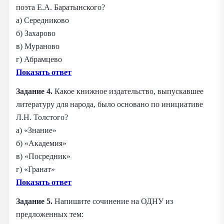
поэта Е.А. Баратынского?
а) Середниково
б) Захарово
в) Мураново
г) Абрамцево
Показать ответ
Задание 4.
Какое книжное издательство, выпускавшее
литературу для народа, было основано по инициативе
Л.Н. Толстого?
а) «Знание»
б) «Академия»
в) «Посредник»
г) «Гранат»
Показать ответ
Задание 5.
Напишите сочинение на ОДНУ из
предложенных тем: