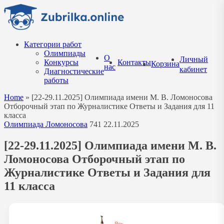
Перейти
к
содержанию
Категории работ
Олимпиады
О
Личный
Конкурсы
Контакты
Корзина
нас
кабинет
Диагностические
работы
Home
»
[22-29.11.2025] Олимпиада имени М. В. Ломоносова
Отборочный этап по Журналистике Ответы и Задания для 11
класса
Олимпиада Ломоносова
741
22.11.2025
[22-29.11.2025] Олимпиада имени М. В.
Ломоносова Отборочный этап по
Журналистике Ответы и Задания для
11 класса