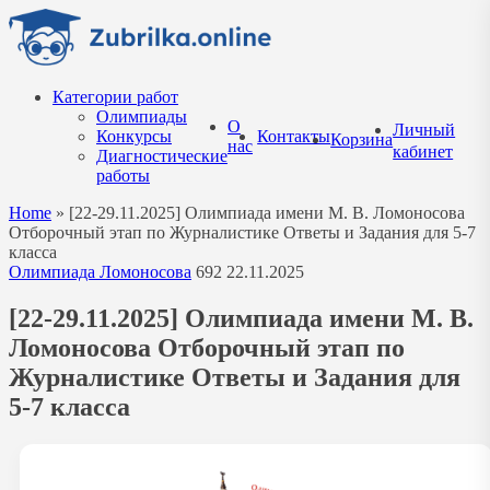
Перейти
к
содержанию
Категории работ
Олимпиады
О
Личный
Конкурсы
Контакты
Корзина
нас
кабинет
Диагностические
работы
Home
»
[22-29.11.2025] Олимпиада имени М. В. Ломоносова
Отборочный этап по Журналистике Ответы и Задания для 5-7
класса
Олимпиада Ломоносова
692
22.11.2025
[22-29.11.2025] Олимпиада имени М. В.
Ломоносова Отборочный этап по
Журналистике Ответы и Задания для
5-7 класса