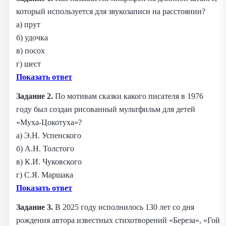
который используется для звукозаписи на расстоянии?
а) прут
б) удочка
в) посох
г) шест
Показать ответ
Задание 2.
По мотивам сказки какого писателя в 1976
году был создан рисованный мультфильм для детей
«Муха-Цокотуха»?
а) Э.Н. Успенского
б) А.Н. Толстого
в) К.И. Чуковского
г) С.Я. Маршака
Показать ответ
Задание 3.
В 2025 году исполнилось 130 лет со дня
рождения автора известных стихотворений «Береза», «Гой