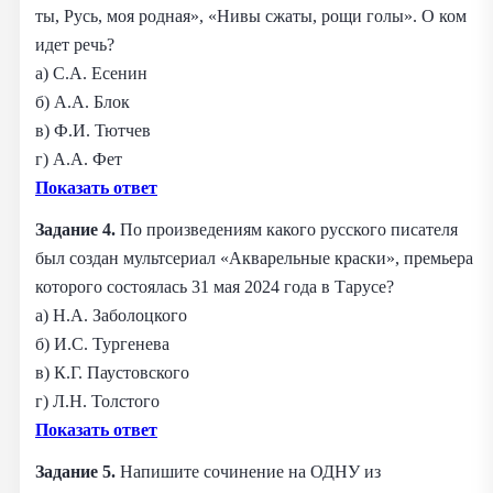
ты, Русь, моя родная», «Нивы сжаты, рощи голы». О ком
идет речь?
а) С.А. Есенин
б) А.А. Блок
в) Ф.И. Тютчев
г) А.А. Фет
Показать ответ
Задание 4.
По произведениям какого русского писателя
был создан мультсериал «Акварельные краски», премьера
которого состоялась 31 мая 2024 года в Тарусе?
а) Н.А. Заболоцкого
б) И.С. Тургенева
в) К.Г. Паустовского
г) Л.Н. Толстого
Показать ответ
Задание 5.
Напишите сочинение на ОДНУ из