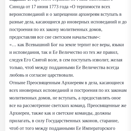
Синода от 17 июня 1773 года «О терпимости всех
вероисповеданий и о запрещении архиереям вступать в
разные дела, касающиеся до иноверных исповеданий и до
построения по их закону молитвенных домов,
предоставляя все сие светским начальствам»:
«… как Всевышний Бог на земле терпит все веры, языки
и исповедания, так и Ее Величество из тех же правил,
следуя Его Святой воле, в сем поступать изволит, желая
только, чтоб между подданными Ее Величества всегда
любовь и согласие царствовали.
Отныне Преосвященным Архиереям в дела, касающиеся
всех иноверных исповеданий и построения по их законам
молитвенных домов, не вступать, а предоставлять оное
все на рассмотрение светских команд. Преосвященные же
Архиереи, также как и светские команды, должны
прилагать, в силу Государственных законов, старание,
чтоб от того между подданными Ее Императорского