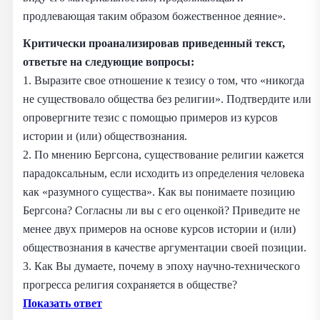
продлевающая таким образом божественное деяние».
Критически проанализировав приведенный текст,
ответьте на следующие вопросы:
1. Выразите свое отношение к тезису о том, что «никогда
не существовало общества без религии». Подтвердите или
опровергните тезис с помощью примеров из курсов
истории и (или) обществознания.
2. По мнению Бергсона, существование религии кажется
парадоксальным, если исходить из определения человека
как «разумного существа». Как вы понимаете позицию
Бергсона? Согласны ли вы с его оценкой? Приведите не
менее двух примеров на основе курсов истории и (или)
обществознания в качестве аргументации своей позиции.
3. Как Вы думаете, почему в эпоху научно-технического
прогресса религия сохраняется в обществе?
Показать ответ