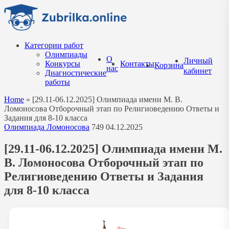
Перейти
к
содержанию
Категории работ
Олимпиады
О
Личный
Конкурсы
Контакты
Корзина
нас
кабинет
Диагностические
работы
Home
»
[29.11-06.12.2025] Олимпиада имени М. В.
Ломоносова Отборочный этап по Религиоведению Ответы и
Задания для 8-10 класса
Олимпиада Ломоносова
749
04.12.2025
[29.11-06.12.2025] Олимпиада имени М.
В. Ломоносова Отборочный этап по
Религиоведению Ответы и Задания
для 8-10 класса