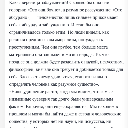
Какая вереница заблуждений! Сколько бы опыт ни
говорил: «Это ошибочно», а разумное рассуждение: «Это
абсурдно», — человечество лишь сильнее приковывает
себя к абсурду и заблуждению. И если бы оно
ограничивалось только этим! Но люди видели, как
религия предписывала аморализм, понуждала к
преступлениям. Чем она грубее, тем больше места
материально она занимает в жизни народа. То, что
позднее она должна будет разделить с наукой, искусством,
философией, вначале она требует и добивается только для
себя. Здесь есть чему удивляться, если изначально
определять человека как разумное существо».
«Наше удивление растет, когда мы видим, что самые
низменные суеверия так долго были универсальным
фактом. Впрочем, они еще сохраняются. Мы находим в
прошлом и могли бы найти даже и сегодня человеческие
общества, у которых нет ни науки, ни искусства, ни