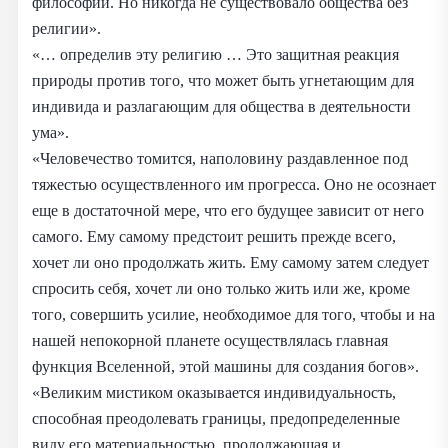
философии. Но никогда не существовало общества без
религии».
«… определив эту религию … Это защитная реакция
природы против того, что может быть угнетающим для
индивида и разлагающим для общества в деятельности
ума».
«Человечество томится, наполовину раздавленное под
тяжестью осуществленного им прогресса. Оно не осознает
еще в достаточной мере, что его будущее зависит от него
самого. Ему самому предстоит решить прежде всего,
хочет ли оно продолжать жить. Ему самому затем следует
спросить себя, хочет ли оно только жить или же, кроме
того, совершить усилие, необходимое для того, чтобы и на
нашей непокорной планете осуществлялась главная
функция Вселенной, этой машины для создания богов».
«Великим мистиком оказывается индивидуальность,
способная преодолевать границы, предопределенные
виду его материальностью, продолжающая и