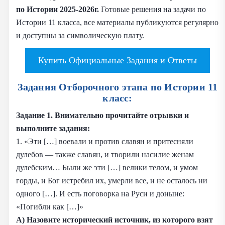
по Истории 2025-2026г.
Готовые решения на задачи по
Истории 11 класса, все материалы публикуются регулярно
и доступны за символическую плату.
Купить Официальные Задания и Ответы
Задания Отборочного этапа по Истории 11
класс:
Задание 1.
Внимательно прочитайте отрывки и
выполните задания:
1. «Эти […] воевали и против славян и притесняли
дулебов — также славян, и творили насилие женам
дулебским… Были же эти […] велики телом, и умом
горды, и Бог истребил их, умерли все, и не осталось ни
одного […]. И есть поговорка на Руси и доныне:
«Погибли как […]»
А) Назовите исторический источник, из которого взят