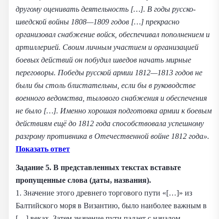
другому оценивать деятельность […]. В годы русско-
шведской войны 1808—1809 годов […] прекрасно
организовал снабжение войск, обеспечивал пополнением и
артиллерией. Своим личным участием и организацией
боевых действий он побудил шведов начать мирные
переговоры. Победы русской армии 1812—1813 годов не
были бы столь блистательны, если бы в руководстве
военного ведомства, тылового снабжения и обеспечения
не было […]. Именно хорошая подготовка армии к боевым
действиям ещё до 1812 года способствовала успешному
разгрому противника в Отечественной войне 1812 года».
Показать ответ
Задание 5.
В представленных текстах вставьте
пропущенные слова (даты, названия).
1. Значение этого древнего торгового пути «[…]» из
Балтийского моря в Византию, было наиболее важным в
[…] веках. Затем значение пути падает с началом