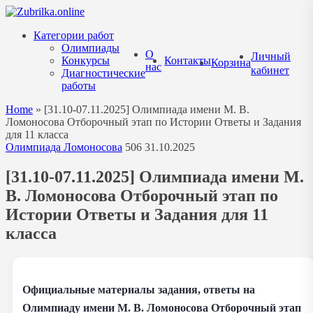
Перейти
к
Категории работ
содержанию
Олимпиады
О
Личный
Конкурсы
Контакты
Корзина
нас
кабинет
Диагностические
работы
Home
»
[31.10-07.11.2025] Олимпиада имени М. В.
Ломоносова Отборочный этап по Истории Ответы и Задания
для 11 класса
Олимпиада Ломоносова
506
31.10.2025
[31.10-07.11.2025] Олимпиада имени М.
В. Ломоносова Отборочный этап по
Истории Ответы и Задания для 11
класса
Официальные материалы задания, ответы на
Олимпиаду имени М. В. Ломоносова Отборочный этап