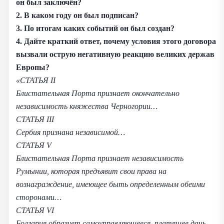
он был заключён?
2. В каком году он был подписан?
3. По итогам каких событий он был создан?
4. Дайте краткий ответ, почему условия этого договора
вызвали острую негативную реакцию великих держав
Европы?
«СТАТЬЯ II
Блистательная Порта признает окончательно
независимость княжества Черногории…
СТАТЬЯ III
Сербия признана независимой…
СТАТЬЯ V
Блистательная Порта признает независимость
Румынии, которая предъявит свои права на
вознаграждение, имеющее быть определенным обеими
сторонами…
СТАТЬЯ VI
Болгария образует самоуправляющееся, платящее дань,