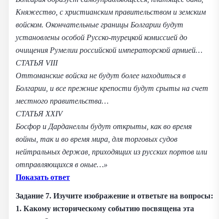
Княжество, с христианским правительством и земским
войском. Окончательные границы Болгарии будут
установлены особой Русско-турецкой комиссией до
очищения Румелии российской императорской армией…
СТАТЬЯ VIII
Оттоманские войска не будут более находиться в
Болгарии, и все прежние крепости будут срыты на счет
местного правительства…
СТАТЬЯ XXIV
Босфор и Дарданеллы будут открыты, как во время
войны, так и во время мира, для торговых судов
нейтральных держав, приходящих из русских портов или
отправляющихся в оные…»
Показать ответ
Задание 7.
Изучите изображение и ответьте на вопросы:
1. Какому историческому событию посвящена эта