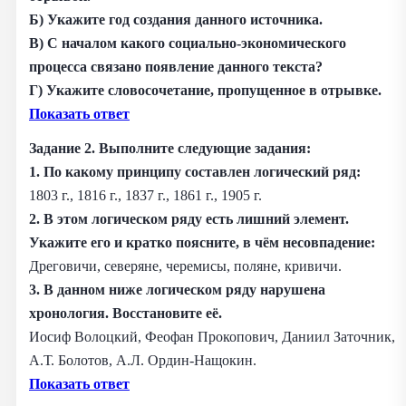
Б) Укажите год создания данного источника.
В) С началом какого социально-экономического
процесса связано появление данного текста?
Г) Укажите словосочетание, пропущенное в отрывке.
Показать ответ
Задание 2.
Выполните следующие задания:
1. По какому принципу составлен логический ряд:
1803 г., 1816 г., 1837 г., 1861 г., 1905 г.
2. В этом логическом ряду есть лишний элемент.
Укажите его и кратко поясните, в чём несовпадение:
Дреговичи, северяне, черемисы, поляне, кривичи.
3. В данном ниже логическом ряду нарушена
хронология. Восстановите её.
Иосиф Волоцкий, Феофан Прокопович, Даниил Заточник,
А.Т. Болотов, А.Л. Ордин-Нащокин.
Показать ответ