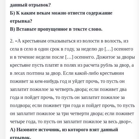
данный отрывок?
Б) К каким векам можно отнести содержание
отрывка?
В) Вставьте пропущенное в тексте слово.
2. «А крестьянам отказываться из волости в волость, из
села в село в один срок в году, за неделю до […] осеннего
и в течение недели после […] осеннего. Дожитое за дворы
крестьяне пусть платят в полях из расчета рубль за двор, а
в лесах полтина за двор. Если какой-либо крестьянин
поживет за кем-нибудь год и уйдет прочь, то пусть он
заплатит пожилое за четверть двора; если поживет два
года и пойдет прочь, то пусть он заплатит пожилое за
полдвора; если поживет три года и пойдет прочь, то пусть
он заплатит пожилое за три четверти двора; если поживет
четыре года, то пусть он заплатит пожилое за весь двор».
А) Назовите источник, из которого взят данный
отрывок.