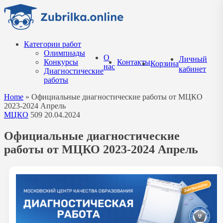
Перейти
к
содержанию
Категории работ
Олимпиады
О
Личный
Конкурсы
Контакты
Корзина
нас
кабинет
Диагностические
работы
Home
»
Официальные диагностические работы от МЦКО
2023-2024 Апрель
МЦКО
509
20.04.2024
Официальные диагностические
работы от МЦКО 2023-2024 Апрель