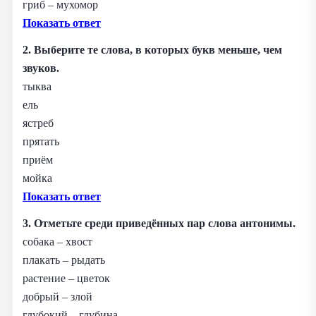
гриб – мухомор
Показать ответ
2. Выберите те слова, в которых букв меньше, чем
звуков.
тыква
ель
ястреб
прятать
приём
мойка
Показать ответ
3. Отметьте среди приведённых пар слова антонимы.
собака – хвост
плакать – рыдать
растение – цветок
добрый – злой
глубокий – глубина