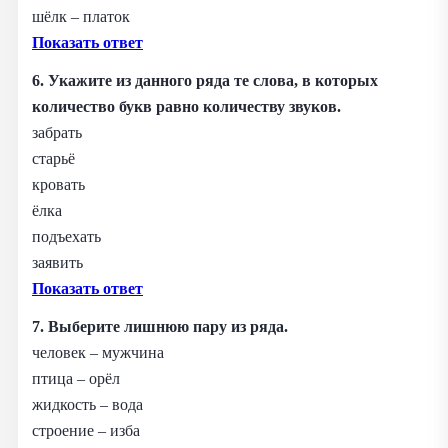
шёлк – платок
Показать ответ
6. Укажите из данного ряда те слова, в которых
количество букв равно количеству звуков.
забрать
старьё
кровать
ёлка
подъехать
заявить
Показать ответ
7. Выберите лишнюю пару из ряда.
человек – мужчина
птица – орёл
жидкость – вода
строение – изба