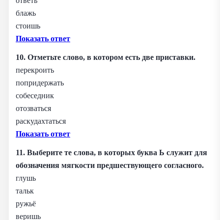
ответь
блажь
стоишь
Показать ответ
10. Отметьте слово, в котором есть две приставки.
перекроить
попридержать
собеседник
отозваться
раскудахтаться
Показать ответ
11. Выберите те слова, в которых буква Ь служит для
обозначения мягкости предшествующего согласного.
глушь
тальк
ружьё
веришь