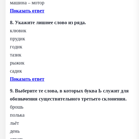
машина – мотор
Показать ответ
8. Укажите лишнее слово из ряда.
клювик
прудик
годик
тазик
рыжик
садик
Показать ответ
9. Выберите те слова, в которых буква Ь служит для
обозначения существительного третьего склонения.
брошь
полька
льёт
день