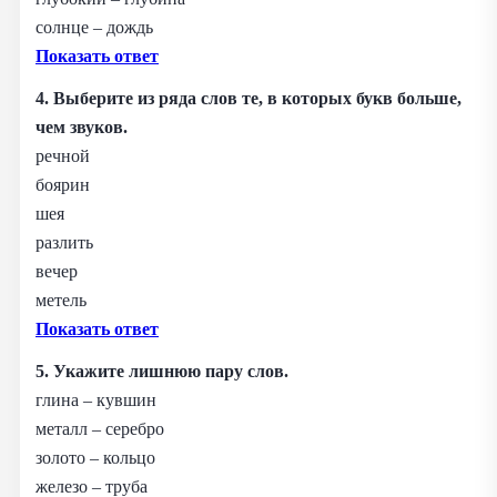
солнце – дождь
Показать ответ
4. Выберите из ряда слов те, в которых букв больше,
чем звуков.
речной
боярин
шея
разлить
вечер
метель
Показать ответ
5. Укажите лишнюю пару слов.
глина – кувшин
металл – серебро
золото – кольцо
железо – труба