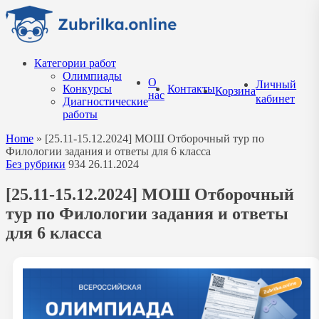
Перейти
к
содержанию
Категории работ
Олимпиады
О
Личный
Конкурсы
Контакты
Корзина
нас
кабинет
Диагностические
работы
Home
»
[25.11-15.12.2024] МОШ Отборочный тур по
Филологии задания и ответы для 6 класса
Без рубрики
934
26.11.2024
[25.11-15.12.2024] МОШ Отборочный
тур по Филологии задания и ответы
для 6 класса