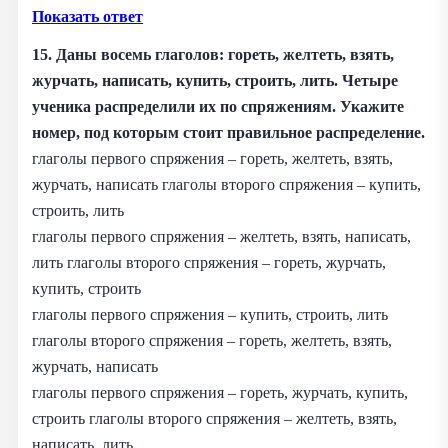
Показать ответ
15. Даны восемь глаголов: гореть, желтеть, взять,
журчать, написать, купить, строить, лить. Четыре
ученика распределили их по спряжениям. Укажите
номер, под которым стоит правильное распределение.
глаголы первого спряжения – гореть, желтеть, взять,
журчать, написать глаголы второго спряжения – купить,
строить, лить
глаголы первого спряжения – желтеть, взять, написать,
лить глаголы второго спряжения – гореть, журчать,
купить, строить
глаголы первого спряжения – купить, строить, лить
глаголы второго спряжения – гореть, желтеть, взять,
журчать, написать
глаголы первого спряжения – гореть, журчать, купить,
строить глаголы второго спряжения – желтеть, взять,
написать, лить