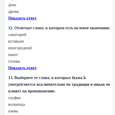
день
дрожь
Показать ответ
12. Отметьте слово, в котором есть нулевое окончание.
санаторий
вставали
иногородний
шьют
голова
Показать ответ
13. Выберите те слова, в которых буква Ь
употребляется исключительно по традиции и никак не
влияет на произношение.
скуфья
вольница
оземь