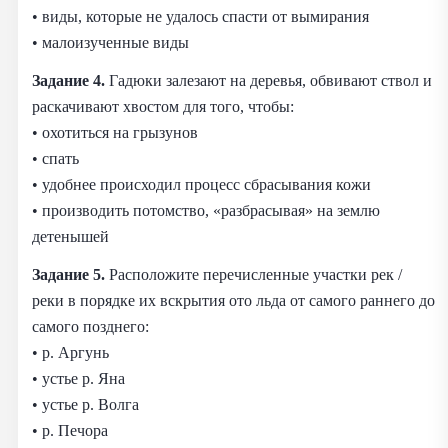
• виды, которые не удалось спасти от вымирания
• малоизученные виды
Задание 4.
Гадюки залезают на деревья, обвивают ствол и
раскачивают хвостом для того, чтобы:
• охотиться на грызунов
• спать
• удобнее происходил процесс сбрасывания кожи
• производить потомство, «разбрасывая» на землю
детенышей
Задание 5.
Расположите перечисленные участки рек /
реки в порядке их вскрытия ото льда от самого раннего до
самого позднего:
• р. Аргунь
• устье р. Яна
• устье р. Волга
• р. Печора