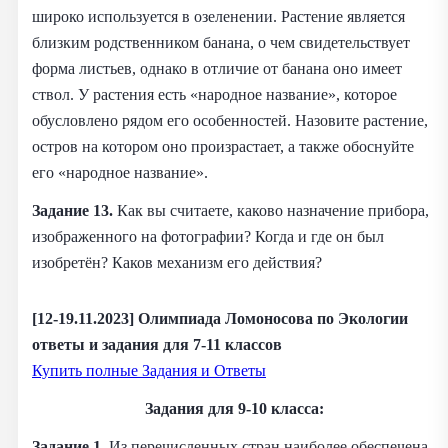
широко используется в озеленении. Растение является
близким родственником банана, о чем свидетельствует
форма листьев, однако в отличие от банана оно имеет
ствол. У растения есть «народное название», которое
обусловлено рядом его особенностей. Назовите растение,
остров на котором оно произрастает, а также обоснуйте
его «народное название».
Задание 13.
Как вы считаете, каково назначение прибора,
изображенного на фотографии? Когда и где он был
изобретён? Каков механизм его действия?
[12-19.11.2023] Олимпиада Ломоносова по Экологии
ответы и задания для 7-11 классов
Купить полные Задания и Ответы
Задания для 9-10 класса:
Задание 1.
Из перечисленных стран наиболее обеспечена