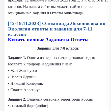
проходит 12 ноября-19 ноября 2023 года для 7, 8, 9, 10 и 11
классов. На нашем сайте вы можете найти полные
официальные Задания и Ответы олимпиады.
[12-19.11.2023] Олимпиада Ломоносова по
Экологии ответы и задания для 7-11
классов
Купить полные Задания и Ответы
Задания
для 7-8 класса:
Задание 1.
Одним из первых начал развивать идею
возврата к природе и единения с ней:
• Жан-Жак Руссо
• Чарльз Дарвин
• Николай Коперник
• Сванте Аррениус
Задание 2.
Эндемик северных территорий России:
• снежный барс (иобис)