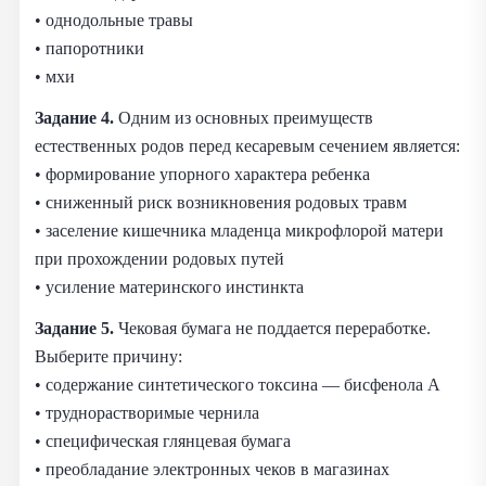
• однодольные травы
• папоротники
• мхи
Задание 4.
Одним из основных преимуществ
естественных родов перед кесаревым сечением является:
• формирование упорного характера ребенка
• сниженный риск возникновения родовых травм
• заселение кишечника младенца микрофлорой матери
при прохождении родовых путей
• усиление материнского инстинкта
Задание 5.
Чековая бумага не поддается переработке.
Выберите причину:
• содержание синтетического токсина — бисфенола А
• труднорастворимые чернила
• специфическая глянцевая бумага
• преобладание электронных чеков в магазинах