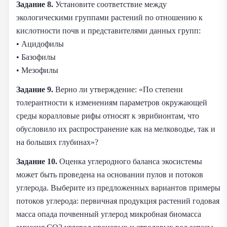
Задание 8.
Установите соответствие между
экологическими группами растений по отношению к
кислотности почв и представителями данных групп:
• Ацидофилы
• Базофилы
• Мезофилы
Задание 9.
Верно ли утверждение: «По степени
толерантности к изменениям параметров окружающей
среды коралловые рифы относят к эврибионтам, что
обусловило их распространение как на мелководье, так и
на больших глубинах»?
Задание 10.
Оценка углеродного баланса экосистемы
может быть проведена на основании пулов и потоков
углерода. Выберите из предложенных вариантов примеры
потоков углерода: первичная продукция растений годовая
масса опада почвенный углерод микробная биомасса