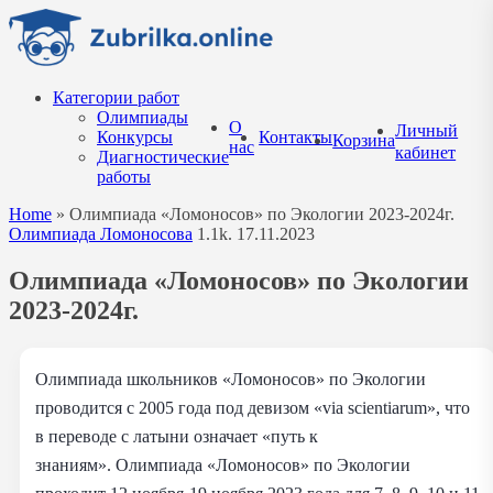
Перейти
к
содержанию
Категории работ
Олимпиады
О
Личный
Конкурсы
Контакты
Корзина
нас
кабинет
Диагностические
работы
Home
»
Олимпиада «Ломоносов» по Экологии 2023-2024г.
Олимпиада Ломоносова
1.1k.
17.11.2023
Олимпиада «Ломоносов» по Экологии
2023-2024г.
Олимпиада школьников «Ломоносов» по Экологии
проводится с 2005 года под девизом «via scientiarum», что
в переводе с латыни означает «путь к
знаниям». Олимпиада «Ломоносов» по Экологии