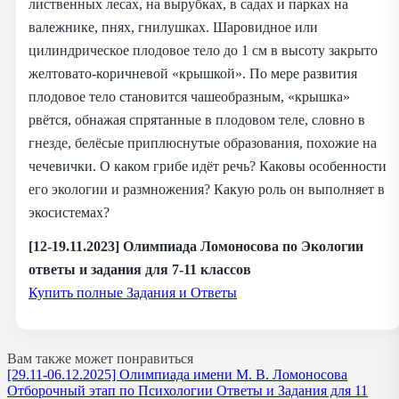
лиственных лесах, на вырубках, в садах и парках на
валежнике, пнях, гнилушках. Шаровидное или
цилиндрическое плодовое тело до 1 см в высоту закрыто
желтовато-коричневой «крышкой». По мере развития
плодовое тело становится чашеобразным, «крышка»
рвётся, обнажая спрятанные в плодовом теле, словно в
гнезде, белёсые приплюснутые образования, похожие на
чечевички. О каком грибе идёт речь? Каковы особенности
его экологии и размножения? Какую роль он выполняет в
экосистемах?
[12-19.11.2023] Олимпиада Ломоносова по Экологии
ответы и задания для 7-11 классов
Купить полные Задания и Ответы
Вам также может понравиться
[29.11-06.12.2025] Олимпиада имени М. В. Ломоносова
Отборочный этап по Психологии Ответы и Задания для 11