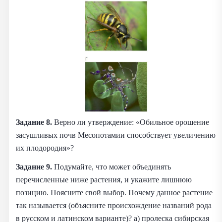
Задание 8.
Верно ли утверждение: «Обильное орошение
засушливых почв Месопотамии способствует увеличению
их плодородия»?
Задание 9.
Подумайте, что может объединять
перечисленные ниже растения, и укажите лишнюю
позицию. Поясните свой выбор. Почему данное растение
так называется (объясните происхождение названий рода
в русском и латинском варианте)? а) пролеска сибирская