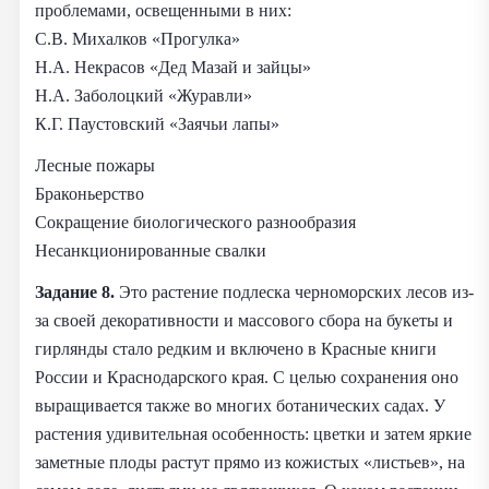
проблемами, освещенными в них:
С.В. Михалков «Прогулка»
Н.А. Некрасов «Дед Мазай и зайцы»
Н.А. Заболоцкий «Журавли»
К.Г. Паустовский «Заячьи лапы»
Лесные пожары
Браконьерство
Сокращение биологического разнообразия
Несанкционированные свалки
Задание 8.
Это растение подлеска черноморских лесов из-
за своей декоративности и массового сбора на букеты и
гирлянды стало редким и включено в Красные книги
России и Краснодарского края. С целью сохранения оно
выращивается также во многих ботанических садах. У
растения удивительная особенность: цветки и затем яркие
заметные плоды растут прямо из кожистых «листьев», на