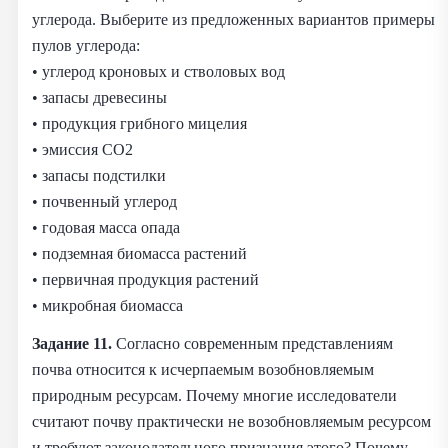
углерода. Выберите из предложенных вариантов примеры
пулов углерода:
• углерод кроновых и стволовых вод
• запасы древесины
• продукция грибного мицелия
• эмиссия CO2
• запасы подстилки
• почвенный углерод
• годовая масса опада
• подземная биомасса растений
• первичная продукция растений
• микробная биомасса
Задание 11.
Согласно современным представлениям
почва относится к исчерпаемым возобновляемым
природным ресурсам. Почему многие исследователи
считают почву практически не возобновляемым ресурсом
и требуют законодательного признания этого? Почему