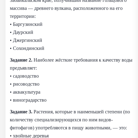
Забайкальском крае, получивший название гольцового
массива — древнего вулкана, расположенного на его
территории:
• Баргузинский
• Даурский
• Джергинский
• Сохондинский
Задание 2.
Наиболее жёсткие требования к качеству воды
предъявляет:
• садоводство
• рисоводство
• аквакультура
• виноградарство
Задание 3.
Растения, которые в наименьшей степени (по
количеству специализирующихся по ним видов-
фитофагов) употребляются в пищу животными, — это:
• хвойные деревья