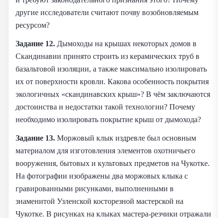
другие исследователи считают почву возобновляемым
ресурсом?
Задание 12.
Дымоходы на крышах некоторых домов в
Скандинавии принято строить из керамических труб в
базальтовой изоляции, а также максимально изолировать
их от поверхности кровли. Какова особенность покрытия
экологичных «скандинавских крыш»? В чём заключаются
достоинства и недостатки такой технологии? Почему
необходимо изолировать покрытие крыш от дымохода?
Задание 13.
Моржовый клык издревле был основным
материалом для изготовления элементов охотничьего
вооружения, бытовых и культовых предметов на Чукотке.
На фотографии изображены два моржовых клыка с
гравированными рисунками, выполненными в
знаменитой Узленской косторезной мастерской на
Чукотке. В рисунках на клыках мастера-резчики отражали