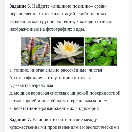
Задание 6.
Найдите «лишнюю позицию» среди
перечисленных ниже адаптаций, свойственных
экологической группе растений, к которой относят
изображённые на фотографиях виды.
а. тонкие, иногда сильно рассечённые, листья
б. гетерофиллия в. отсутствие кутикулы
г. развитая аэренхима
д. мощная корневая система с широкой поверхностной
сетью корней или глубоким стержневым корнем
е. вегетативное размножение ж. гидрохория
Задание 7.
Установите соответствие между
художественными произведениями и экологическими