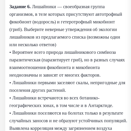
Задание 6.
Лишайники — своеобразная группа
организмов, в теле которых присутствуют автотрофный
фикобионт (водоросль) и гетеротрофный микобионт
(гриб). Выберите неверные утверждения об экологии
лишайников из предлагаемого списка (возможны один
или несколько ответов)
• Вероятнее всего природа лишайникового симбиоза
паразитическая (паразитирует гриб), но в разных случаях
взаимоотношения фикобионта и микобионта
неоднозначны и зависят от многих факторов.
• Лишайники первыми заселяют скалы, непригодные для
поселения других растений.
• Лишайники встречаются во всех ботанико-
географических зонах, в том числе и в Антарктиде.
• Лишайники поселяются на болотах только в результате
случайных заносов и не образуют устойчивых популяций.
Выявлена корреляция между загрязнением воздуха