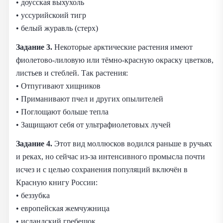
• доусская выхухоль
• уссурийскоий тигр
• белый журавль (стерх)
Задание 3.
Некоторые арктические растения имеют
фиолетово-лиловую или тёмно-красную окраску цветков,
листьев и стеблей. Так растения:
• Отпугивают хищников
• Приманивают пчел и других опылителей
• Поглощают больше тепла
• Защищают себя от ультрафиолетовых лучей
Задание 4.
Этот вид моллюсков водился раньше в ручьях
и реках, но сейчас из-за интенсивного промысла почти
исчез и с целью сохранения популяций включён в
Красную книгу России:
• беззубка
• европейская жемчужница
• исландский гребешок