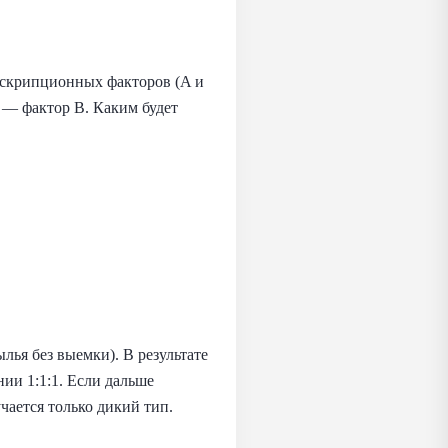
нскрипционных факторов (A и
 — фактор B. Каким будет
ья без выемки). В результате
ии 1:1:1. Если дальше
чается только дикий тип.