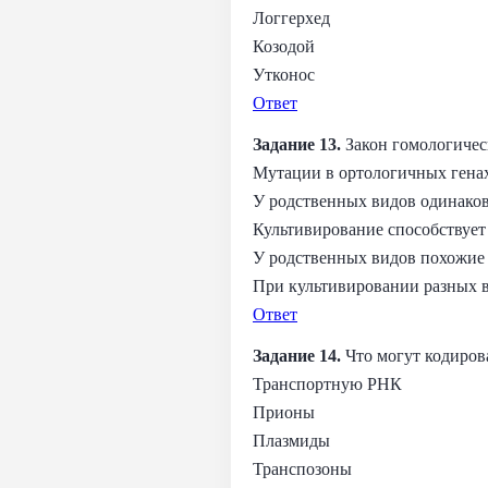
Логгерхед
Козодой
Утконос
Ответ
Задание 13.
Закон гомологическ
Мутации в ортологичных гена
У родственных видов одинако
Культивирование способствуе
У родственных видов похожие
При культивировании разных в
Ответ
Задание 14.
Что могут кодирова
Транспортную РНК
Прионы
Плазмиды
Транспозоны