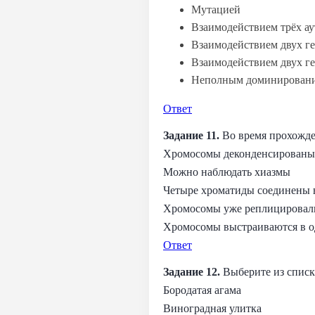
Мутацией
Взаимодействием трёх а
Взаимодействием двух ге
Взаимодействием двух ге
Неполным доминирован
Ответ
Задание 11.
Во время прохожде
Хромосомы деконденсированы
Можно наблюдать хиазмы
Четыре хроматиды соединены 
Хромосомы уже реплицировал
Хромосомы выстраиваются в од
Ответ
Задание 12.
Выберите из списк
Бородатая агама
Виноградная улитка