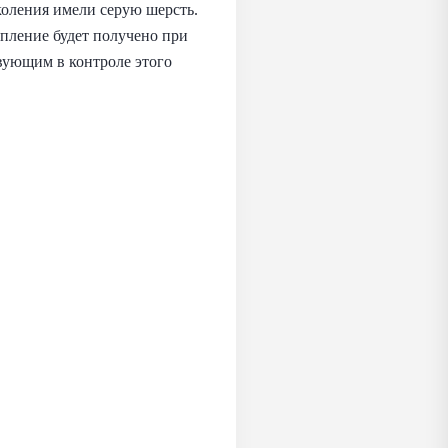
оления имели серую шерсть.
епление будет получено при
вующим в контроле этого