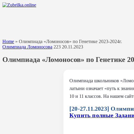
Перейти
к
содержанию
Home
»
Олимпиада «Ломоносов» по Генетике 2023-2024г.
Олимпиада Ломоносова
223
20.11.2023
Олимпиада «Ломоносов» по Генетике 202
Олимпиада школьников «Ломонос
латыни означает «путь к знани
10 и 11 классов. На нашем са
[20-27.11.2023] Олимп
Купить полные Задан