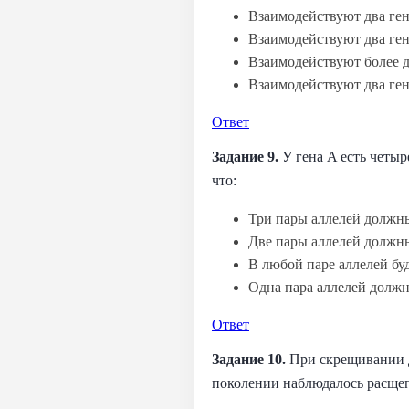
Взаимодействуют два ген
Взаимодействуют два ген
Взаимодействуют более д
Взаимодействуют два ген
Ответ
Задание 9.
У гена A есть четыр
что:
Три пары аллелей должн
Две пары аллелей должн
В любой паре аллелей бу
Одна пара аллелей долж
Ответ
Задание 10.
При скрещивании д
поколении наблюдалось расщеп