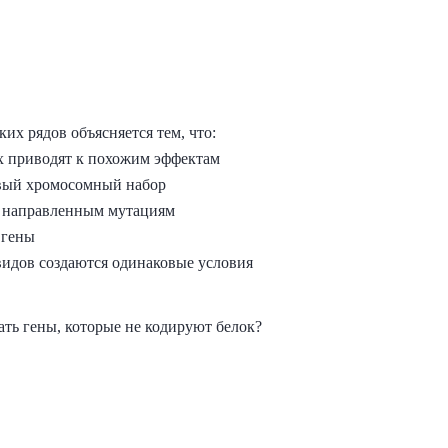
их рядов объясняется тем, что:
х приводят к похожим эффектам
вый хромосомный набор
т направленным мутациям
 гены
идов создаются одинаковые условия
ть гены, которые не кодируют белок?