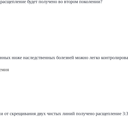
е расщепление будет получено во втором поколении?
нных ниже наследственных болезней можно легко контролиров
емия
и от скрещивания двух чистых линий получено расщепление 3:3