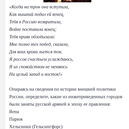
«Когда на трон она вступила,
Как вышний подал ей венец,
Тебя в Россию возвратила,
Войне поставила конец;
Тебя прияв облобызала:
Мне полно тех побед, сказала,
Для коих крови льется ток.
Я россов счастьем услаждаюсь,
Я их спокойством не меняюсь
На целый запад и восток!»
Опираясь на сведения по истории внешней политики
России, определите, какие из нижеприведенных городов
были заняты русской армией в эпоху ее правления:
Вена
Париж
Хельсинки (Гельсингфорс)