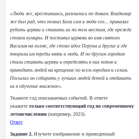
«Люди же, крестившись, разошлись по домам. Владимир
же был рад, что познал Бога сам и люди его… приказал
рубить церкви и ставить их по тем местам, где прежде
стояли кумиры. И поставил церковь во имя святого
Василия на холме, где стоял идол Перуна и другие и где
творили им требы князь и люди. И по другим городам
стали ставить церкви и определять в них попов и
приводить людей на крещение по всем городам и селам.
Посылал он собирать у лучших людей детей и отдавать
их в обучение книжное».
Укажите год описываемых событий. В ответе
укажите
только соответствующий год по современному
летоисчислению
(например, 2023).
Ответ
Задание 2.
Изучите изображение и приведенный