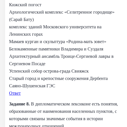
Кижский погост
Археологический комплекс «Селитренное городище»
(Сарай Бату)
комплекс зданий Московского университета на
Ленинских горах
Мамаев курган и скульптура «Родина-мать зовет»
Белокаменные памятники Владимира и Суздаля
Архитектурный ансамбль Троице-Сергиевой лавры в
Сергиевом Посаде
Успенский собор острова-града Свияжск
Старый город и крепостные сооружения Дербента
Саяно-Шушенская ГЭС
Ответ
Задание 8.
В дипломатическом лексиконе есть понятия,
образованные от наименования населенных пунктов, с
которыми связаны значимые события в истории
международных отношений.