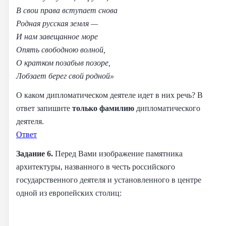
В свои права вступает снова
Родная русская земля —
И нам завещанное море
Опять свободною волной,
О кратком позабыв позоре,
Лобзает берег свой родной»
О каком дипломатическом деятеле идет в них речь? В
ответ запишите
только фамилию
дипломатического
деятеля.
Ответ
Задание 6.
Перед Вами изображение памятника
архитектуры, названного в честь российского
государственного деятеля и установленного в центре
одной из европейских столиц: