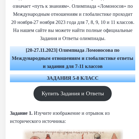
означает «путь к знаниям». Олимпиада «Ломоносов» по
Международным отношениям и глобалистике проходит
20 ноября-27 ноября 2023 года для 7, 8, 9, 10 и 11 классов.
На нашем сайте вы можете найти полные официальные
Задания и Ответы олимпиады.
[20-27.11.2023] Олимпиада Ломоносова по
Международным отношениям и глобалистике
ответы
и задания для 7-11 классов
ЗАДАНИЯ 5-8 КЛАСС
Купить Задания и Ответы
Задание 1.
Изучите изображение и отрывок из
исторического источника: