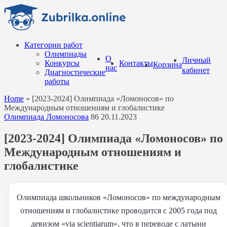
Перейти
к
содержанию
Категории работ
Олимпиады
О
Личный
Конкурсы
Контакты
Корзина
нас
кабинет
Диагностические
работы
Home
»
[2023-2024] Олимпиада «Ломоносов» по
Международным отношениям и глобалистике
Олимпиада Ломоносова
86
20.11.2023
[2023-2024] Олимпиада «Ломоносов» по
Международным отношениям и
глобалистике
Олимпиада школьников «Ломоносов» по международным
отношениям и глобалистике проводится с 2005 года под
девизом «via scientiarum», что в переводе с латыни