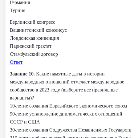
Германия
Турция
Берлинский конгресс
Вашингтонский консенсус
Лондонская конвенция
Парижский трактат
Стамбульский договор
Ответ
Задание 10.
Какие памятные даты в истории
международных отношений отмечает международное
сообщество в 2023 году (выберите все правильные
варианты)?
10-летие создания Евразийского экономического союза
90-летие установление дипломатических отношений
СССР и США
30-летие создания Содружества Независимых Государств
210-летие победы русской армии и ее союзников в Битве