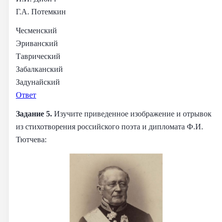
Г.А. Потемкин
Чесменский
Эриванский
Таврический
Забалканский
Задунайский
Ответ
Задание 5.
Изучите приведенное изображение и отрывок
из стихотворения российского поэта и дипломата Ф.И.
Тютчева: