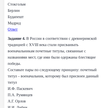
Стокгольм
Берлин
Будапешт
Мадрид
Ответ
Задание 4.
В России в соответствии с древнеримской
традицией с XVIII века стали присваивать
военачальникам почетные титулы, связанные с
названиями мест, где ими были одержаны блестящие
победы.
Составьте пары по следующему принципу: почетный
титул – военачальник, которому был присвоен данный
титул
И.Ф. Паскевич
П.А. Румянцев
А.Г. Орлов
И.И. Дибич