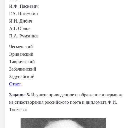
И.Ф. Паскевич
Г.А. Потемкин
И.И. Дибич
А.Г. Орлов
П.А. Румянцев
Чесменский
Эриванский
Таврический
Забалканский
Задунайский
Ответ
Задание 5.
Изучите приведенное изображение и отрывок
из стихотворения российского поэта и дипломата Ф.И.
Тютчева: