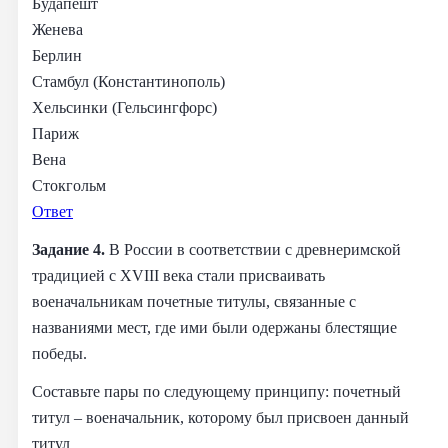
Будапешт
Женева
Берлин
Стамбул (Константинополь)
Хельсинки (Гельсингфорс)
Париж
Вена
Стокгольм
Ответ
Задание 4.
В России в соответствии с древнеримской
традицией с XVIII века стали присваивать
военачальникам почетные титулы, связанные с
названиями мест, где ими были одержаны блестящие
победы.
Составьте пары по следующему принципу: почетный
титул – военачальник, которому был присвоен данный
титул