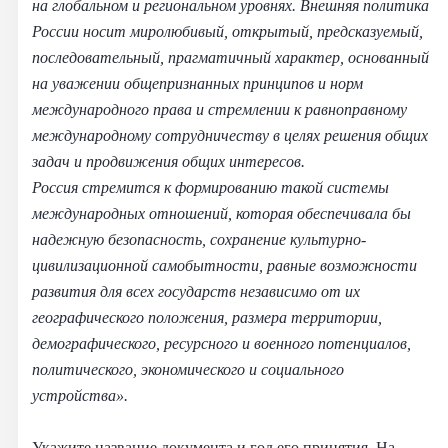
на глобальном и региональном уровнях. Внешняя политика
России носит миролюбивый, открытый, предсказуемый,
последовательный, прагматичный характер, основанный
на уважении общепризнанных принципов и норм
международного права и стремлении к равноправному
международному сотрудничеству в целях решения общих
задач и продвижения общих интересов.
Россия стремится к формированию такой системы
международных отношений, которая обеспечивала бы
надежную безопасность, сохранение культурно-
цивилизационной самобытности, равные возможности
развития для всех государств независимо от их
географического положения, размера территории,
демографического, ресурсного и военного потенциалов,
политического, экономического и социального
устройства».
Укажите название документа и год его принятия. На