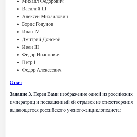
Михаил Федорович
Василий III
Алексей Михайлович
Борис Годунов
Иван IV
Дмитрий Донской
Иван III
Федор Иоаннович
Петр I
Федор Алексеевич
Ответ
Задание 3.
Перед Вами изображение одной из российских
императриц и посвященный ей отрывок из стихотворения
выдающегося российского ученого-энциклопедиста: