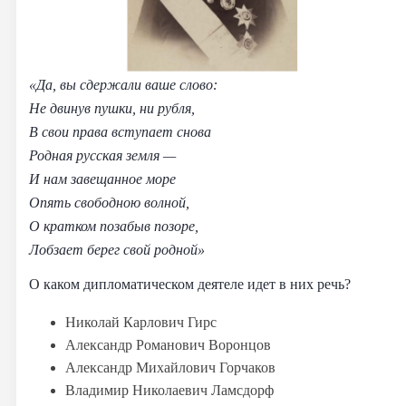
«Да, вы сдержали ваше слово:
Не двинув пушки, ни рубля,
В свои права вступает снова
Родная русская земля —
И нам завещанное море
Опять свободною волной,
О кратком позабыв позоре,
Лобзает берег свой родной»
О каком дипломатическом деятеле идет в них речь?
Николай Карлович Гирс
Александр Романович Воронцов
Александр Михайлович Горчаков
Владимир Николаевич Ламсдорф