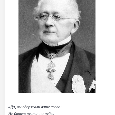
«Да, вы сдержали ваше слово:
Не двинув пушки, ни рубля,