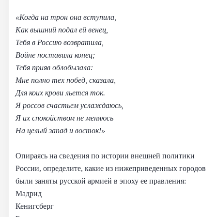
«Когда на трон она вступила,
Как вышний подал ей венец,
Тебя в Россию возвратила,
Войне поставила конец;
Тебя прияв облобызала:
Мне полно тех побед, сказала,
Для коих крови льется ток.
Я россов счастьем услаждаюсь,
Я их спокойством не меняюсь
На целый запад и восток!»
Опираясь на сведения по истории внешней политики
России, определите, какие из нижеприведенных городов
были заняты русской армией в эпоху ее правления:
Мадрид
Кенигсберг