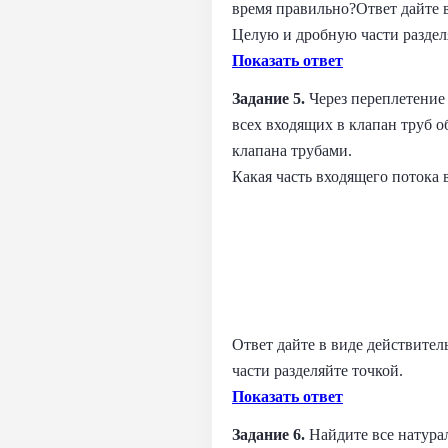
время правильно?Ответ дайте в
Целую и дробную части раздел
Показать ответ
Задание 5.
Через переплетение 
всех входящих в клапан труб о
клапана трубами.
Какая часть входящего потока 
Ответ дайте в виде действите
части разделяйте точкой.
Показать ответ
Задание 6.
Найдите все натура