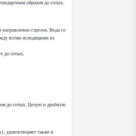
стандартным образом до сотых.
в направлении стрелок. Вода со
между всеми исходящими из
е до сотых.
зом до сотых. Целую и дробную
}, удовлетворяет также и