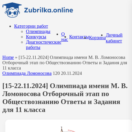
Перейти
к
содержанию
Категории работ
Олимпиады
О
Личный
Конкурсы
Контакты
Корзина
нас
кабинет
Диагностические
работы
Home
»
[15-22.11.2024] Олимпиада имени М. В. Ломоносова
Отборочный этап по Обществознанию Ответы и Задания для
11 класса
Олимпиада Ломоносова
120
20.11.2024
[15-22.11.2024] Олимпиада имени М. В.
Ломоносова Отборочный этап по
Обществознанию Ответы и Задания
для 11 класса