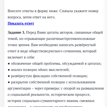
Внесите ответы в форму ниже. Сначала укажите номер
вопроса, затем ответ на него.
Показать ответ
Задание 3.
Перед Вами цитаты авторов, связанные общей
темой, но отражающие различные/противоположные
точки зрения. Вам необходимо написать развёрнутый
ответ в виде обществоведческого сочинения, который
включает в себя:
● обозначение общей проблемы, обсуждаемой в цитатах;
● анализ позиции обоих мыслителей;
● развёрнутую фиксацию собственной позиции;
● раскрытие собственной позиции с использованием
аргументации – через примеры: с опорой на размышления
о социальной реальности, историческом процессе,
истории социально-гуманитарного знания, смежных
дисциплин – в зависимости от проблематики