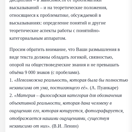
высказываний – и на теоретические положения,
относящиеся к проблематике, обсуждаемой в
высказываниях: определение понятий и другие
теоретические аспекты работы с понятийно-
категориальным аппаратом.
Просим обратить внимание, что Ваши размышления в
виде текста должны обладать логикой, связностью,
опорой на обществоведческие знания и не превышать
объёма 9 000 знаков (с пробелами).
1.
«Невозможна реальность, которая была бы полностью
независима от ума, постигающего её».
(А. Пуанкаре)
2.
«Материя – философская категория для обозначения
объективной реальности, которая дана человеку в
ощущениях его, которая копируется, фотографируется,
отображается нашими ощущениями, существуя
независимо от них».
(В.И. Ленин)