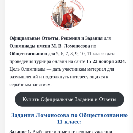
Официальные Ответы, Решения и Задания
для
Олимпиады имени М. В. Ломоносова
по
Обществознанию
для 5, 6, 7, 8, 9, 10, 11 класса дата
проведения турнира онлайн на сайте
15-22 ноября 2024
.
Цель Олимпиады — дать участникам материал для
размышлений и подтолкнуть интересующихся к
серьёзным занятиям.
Купить Официальные Задания и Ответы
Задания Ломоносова по Обществознанию
11 класс:
Задание 1.
Выберите и отметьте верные суждения.