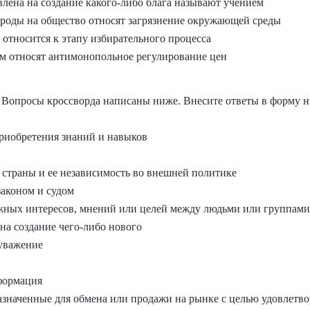
авлена на создание какого-либо блага называют учением
роды на общество относят загрязнение окружающей среды
 относится к этапу избирательного процесса
м относят антимонопольное регулирование цен
. Вопросы кроссворда написаны ниже. Внесите ответы в форму 
приобретения знаний и навыков
 страны и ее независимость во внешней политике
законом и судом
жных интересов, мнений или целей между людьми или группами
 на создание чего-либо нового
 уважение
формация
назначенные для обмена или продажи на рынке с целью удовлетв