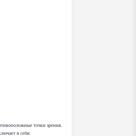
отивоположные точки зрения.
лючает в себя: