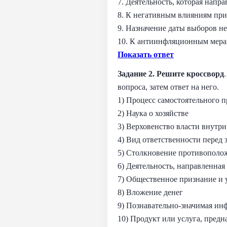
7. Деятельность, которая напр
8. К негативным влияниям при
9. Назначение даты выборов не
10. К антиинфляционным мера
Показать ответ
Задание 2. Решите кроссворд
вопроса, затем ответ на него.
1) Процесс самостоятельного 
2) Наука о хозяйстве
3) Верховенство власти внутри
4) Вид ответственности перед 
5) Столкновение противополо
6) Деятельность, направленная
7) Общественное признание и
8) Вложение денег
9) Познавательно-значимая ин
10) Продукт или услуга, пред