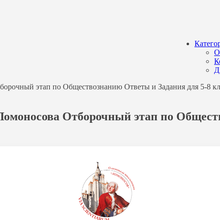
Катего
О
К
Д
тборочный этап по Обществознанию Ответы и Задания для 5-8 кл
. Ломоносова Отборочный этап по Общест