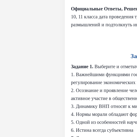
Официальные Ответы, Решен
10, 11 класса дата проведения
размышлений и подтолкнуть и
З
Задание 1.
Выберите и отметьт
1. Важнейшими функциями госу
регулирование экономических
2. Осознание и проявление чел
активное участие в обществен
3. Динамику ВНП относят к м
4. Нормы морали обладают фо
5. Одной из особенностей науч
6. Истина всегда субъективна