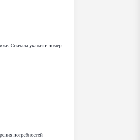
ниже. Сначала укажите номер
орения потребностей