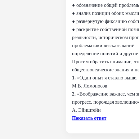
● обозначение общей проблемы
● анализ позиции обоих мысли
● развёрнутую фиксацию собс
● раскрытие собственной пози
реальности, историческом про
проблематики высказываний – 
определение понятий и другие
Просим обратить внимание, чт
обществоведческие знания и не
1.
«Один опыт я ставлю выше, 
М.В. Ломоносов
2.
«Воображение важнее, чем зн
прогресс, порождая эволюцию
А. Эйнштейн
Показать ответ