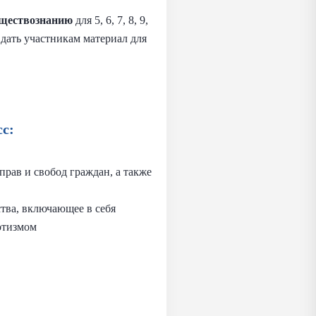
ществознанию
для 5, 6, 7, 8, 9,
дать участникам материал для
с:
рав и свобод граждан, а также
ства, включающее в себя
отизмом