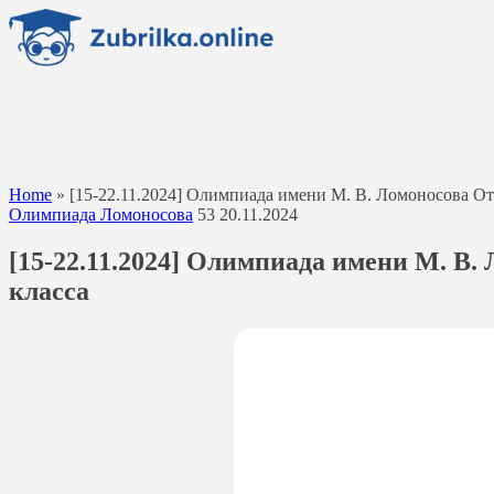
Перейти
к
содержанию
Home
»
[15-22.11.2024] Олимпиада имени М. В. Ломоносова О
Олимпиада Ломоносова
53
20.11.2024
[15-22.11.2024] Олимпиада имени М. В
класса