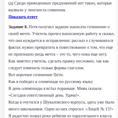
(д) Среди приведенных предложений нет таких, которые
вызвали у лингвиста сомнения.
Показать ответ
Задание 8.
Петя получил задание написать сочинение о
своей мечте. Учитель прочел написанную работу и сказал,
что она нуждается в исправлении: рассказ о случившихся
фактах нужно превратить в повествование о том, что еще
не произошло (ведь мечта – это то, чего пока еще нет).
Как заметил учитель, сделать правку несложно, так как
следует изменить только формы глаголов.
Вот короткое сочинение Пети.
Как я победил в олимпиаде по русскому языку
В день олимпиады я встал пораньше. Мама сказала:
«Сегодня ответственный день. Удачи!».
Когда я очутился у Шуваловского корпуса, здесь уже было
много школьников. Один из них спросил: «Лицей № 15?»
Я радостно пожал руки ребятам из параллельного класса.