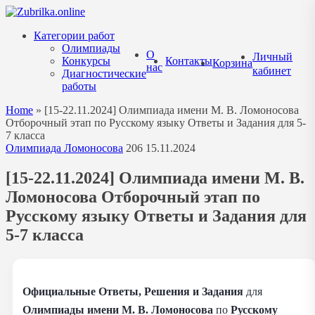
Перейти
к
Категории работ
содержанию
Олимпиады
О
Личный
Конкурсы
Контакты
Корзина
нас
кабинет
Диагностические
работы
Home
»
[15-22.11.2024] Олимпиада имени М. В. Ломоносова
Отборочный этап по Русскому языку Ответы и Задания для 5-
7 класса
Олимпиада Ломоносова
206
15.11.2024
[15-22.11.2024] Олимпиада имени М. В.
Ломоносова Отборочный этап по
Русскому языку Ответы и Задания для
5-7 класса
Официальные Ответы, Решения и Задания
для
Олимпиады имени М. В. Ломоносова
по
Русскому