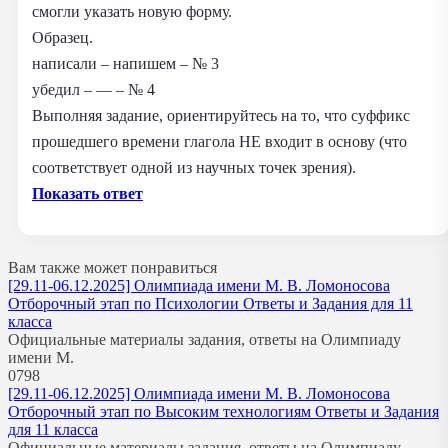
смогли указать новую форму.
Образец.
написали – напишем – № 3
убедил – — – № 4
Выполняя задание, ориентируйтесь на то, что суффикс
прошедшего времени глагола НЕ входит в основу (что
соответствует одной из научных точек зрения).
Показать ответ
Вам также может понравиться
[29.11-06.12.2025] Олимпиада имени М. В. Ломоносова
Отборочный этап по Психологии Ответы и Задания для 11
класса
Официальные материалы задания, ответы на Олимпиаду
имени М.
0
798
[29.11-06.12.2025] Олимпиада имени М. В. Ломоносова
Отборочный этап по Высоким технологиям Ответы и Задания
для 11 класса
Официальные материалы задания, ответы на Олимпиаду