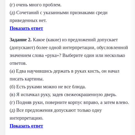
(г) очень много проблем.
(д) Сочетаний с указанными признаками среди
приведенных нет.
Показать ответ
Задание 2.
Какое (какие) из предложений допускает
(допускают) более одной интерпретации, обусловленной
значением слова «рука»? Выберите один или несколько
ответов.
(а) Едва научившись держать в руках кисть, он начал
писать картины.
(б) Есть руками можно не все блюда.
(в) Я испачкал руку, задев свежеокрашенную дверь.
(г) Подняв руки, поверните корпус вправо, а затем влево.
(д) Все предложения допускают только одну
интерпретацию.
Показать ответ