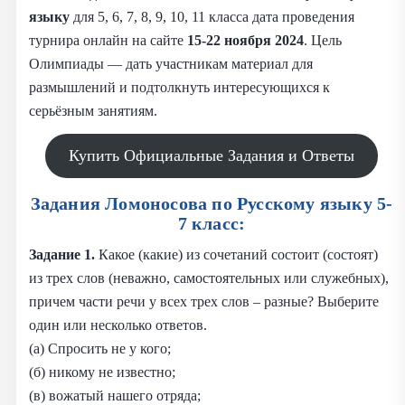
языку
для 5, 6, 7, 8, 9, 10, 11 класса дата проведения
турнира онлайн на сайте
15-22 ноября 2024
. Цель
Олимпиады — дать участникам материал для
размышлений и подтолкнуть интересующихся к
серьёзным занятиям.
Купить Официальные Задания и Ответы
Задания Ломоносова по Русскому языку 5-
7 класс:
Задание 1.
Какое (какие) из сочетаний состоит (состоят)
из трех слов (неважно, самостоятельных или служебных),
причем части речи у всех трех слов – разные? Выберите
один или несколько ответов.
(а) Спросить не у кого;
(б) никому не известно;
(в) вожатый нашего отряда;