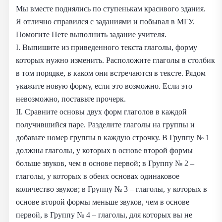
Мы вместе поднялись по ступенькам красивого здания.
Я отлично справился с заданиями и побывал в МГУ.
Помогите Пете выполнить задание учителя.
I. Выпишите из приведенного текста глаголы, форму
которых нужно изменить. Расположите глаголы в столбик
в том порядке, в каком они встречаются в тексте. Рядом
укажите новую форму, если это возможно. Если это
невозможно, поставьте прочерк.
II. Сравните основы двух форм глаголов в каждой
получившийся паре. Разделите глаголы на группы и
добавьте номер группы в каждую строчку. В Группу № 1
должны глаголы, у которых в основе второй формы
больше звуков, чем в основе первой; в Группу № 2 –
глаголы, у которых в обеих основах одинаковое
количество звуков; в Группу № 3 – глаголы, у которых в
основе второй формы меньше звуков, чем в основе
первой, в Группу № 4 – глаголы, для которых вы не