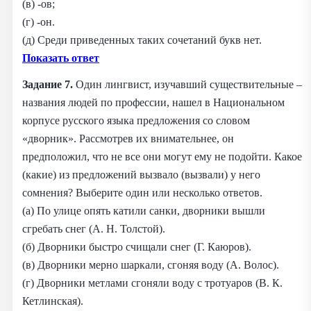
(в) -ов;
(г) -он.
(д) Среди приведенных таких сочетаний букв нет.
Показать ответ
Задание 7.
Один лингвист, изучавший существительные –
названия людей по профессии, нашел в Национальном
корпусе русского языка предложения со словом
«дворник». Рассмотрев их внимательнее, он
предположил, что не все они могут ему не подойти. Какое
(какие) из предложений вызвало (вызвали) у него
сомнения? Выберите один или несколько ответов.
(а) По улице опять катили санки, дворники вышли
сгребать снег (А. Н. Толстой).
(б) Дворники быстро счищали снег (Г. Каюров).
(в) Дворники мерно шаркали, сгоняя воду (А. Волос).
(г) Дворники метлами сгоняли воду с тротуаров (В. К.
Кетлинская).