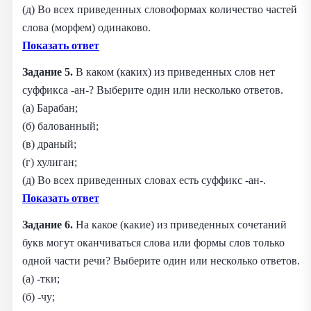
(д) Во всех приведенных словоформах количество частей
слова (морфем) одинаково.
Показать ответ
Задание 5.
В каком (каких) из приведенных слов нет
суффикса -ан-? Выберите один или несколько ответов.
(а) Барабан;
(б) балованный;
(в) драный;
(г) хулиган;
(д) Во всех приведенных словах есть суффикс -ан-.
Показать ответ
Задание 6.
На какое (какие) из приведенных сочетаний
букв могут оканчиваться слова или формы слов только
одной части речи? Выберите один или несколько ответов.
(а) -тки;
(б) -чу;