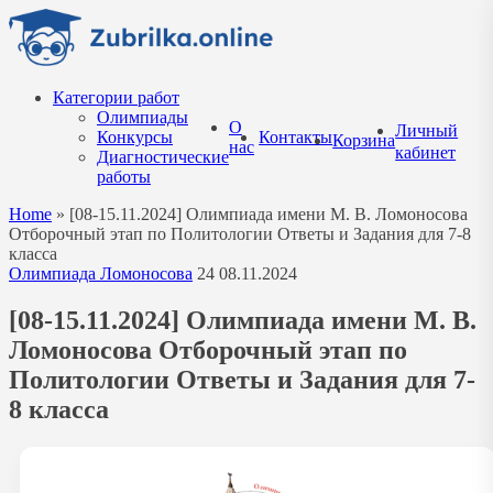
Перейти
к
содержанию
Категории работ
Олимпиады
О
Личный
Конкурсы
Контакты
Корзина
нас
кабинет
Диагностические
работы
Home
»
[08-15.11.2024] Олимпиада имени М. В. Ломоносова
Отборочный этап по Политологии Ответы и Задания для 7-8
класса
Олимпиада Ломоносова
24
08.11.2024
[08-15.11.2024] Олимпиада имени М. В.
Ломоносова Отборочный этап по
Политологии Ответы и Задания для 7-
8 класса