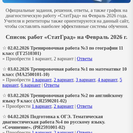
Официальные задания, решения, ответы, а также график на
диагностическую работу «СтатГрад» на Февраль 2026 года.
Учителя и репетиторы также ориентируются на данный сайт,
чтобы составлять наиболее эффективные системы обучения.
Список работ «СтатГрад» на Февраль 2026 г.
☆
02.02.2026 Тренировочная работа №3 по географии 11
класс (ГГ2510301)
» Приобрести 1 вариант, 2 вариант |
Ответы
☆
03.02.2026 Тренировочная работа №1 по математике 10
класс (МА2500101-10)
» Приобрести
1 вариант
,
2 вариант
,
3 вариант
,
4 вариант
,
5
вариант
,
6 вариант
|
Ответы
☆
03.02.2026 Тренировочная работа №2 по английскому
языку 9 класс (АЯ2590201-02)
» Приобрести
1 вариант
,
2 вариант
|
Ответы
☆
04.02.2026 Подготовка к ОГЭ. Тематическая
диагностическая работа №4 по русскому языку.
«Сочинение». (РЯ2591001-02)
» Приобрести
1 вариант
,
2 вариант
|
Ответы