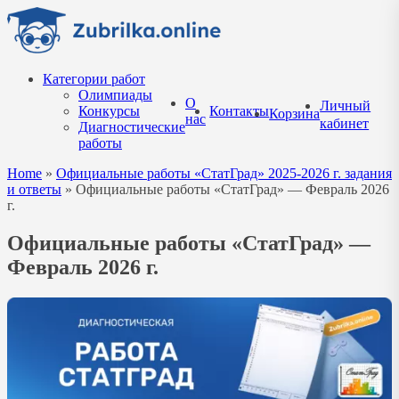
Перейти
к
содержанию
Категории работ
Олимпиады
О
Личный
Конкурсы
Контакты
Корзина
нас
кабинет
Диагностические
работы
Home
»
Официальные работы «СтатГрад» 2025-2026 г. задания
и ответы
»
Официальные работы «СтатГрад» — Февраль 2026
г.
Официальные работы «СтатГрад» —
Февраль 2026 г.